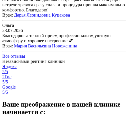
встрече тревога сразу спала и процедура прошла максимально
комфортно. Благодарю!
Врач
:
Дарья Леонидовна Куцакова
Ольга
23.07.2026
Благодарю за теплый прием,профессионализм,уютную
атмосферу и хорошее настроение 💕
Врач
:
Мария Васильевна Новоженина
Все отзывы
Независимый рейтинг клиники
Яндекс
5/5
2Гис
5/5
Google
5/5
Ваше преображение в нашей клинике
начинается с: