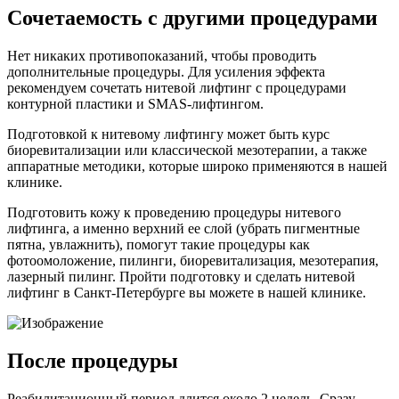
Сочетаемость с другими процедурами
Нет никаких противопоказаний, чтобы проводить
дополнительные процедуры. Для усиления эффекта
рекомендуем сочетать нитевой лифтинг с процедурами
контурной пластики и SMAS-лифтингом.
Подготовкой к нитевому лифтингу может быть курс
биоревитализации или классической мезотерапии, а также
аппаратные методики, которые широко применяются в нашей
клинике.
Подготовить кожу к проведению процедуры нитевого
лифтинга, а именно верхний ее слой (убрать пигментные
пятна, увлажнить), помогут такие процедуры как
фотоомоложение, пилинги, биоревитализация, мезотерапия,
лазерный пилинг. Пройти подготовку и сделать нитевой
лифтинг в Санкт-Петербурге вы можете в нашей клинике.
После процедуры
Реабилитационный период длится около 2 недель. Сразу