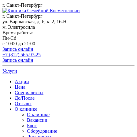
г. Санкт-Петербург
г. Санкт-Петербург
ул. Варшавская, д. 6, к. 2,
16-Н
м. Электросила
Время работы:
Пн-Сб
с 10:00 до 21:00
Запись онлайн
+7 (812) 565-97-25
Запись онлайн
Услуги
Акции
Цена
Специалисты
До/После
Отзывы
О клинике
О клинике
Вакансии
Блог
Оборудование
Документы