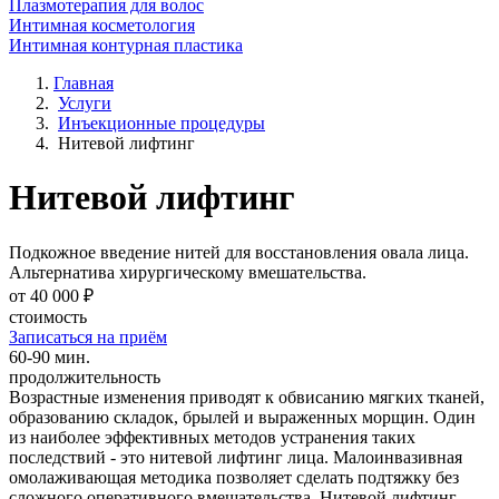
Плазмотерапия для волос
Интимная косметология
Интимная контурная пластика
Главная
Услуги
Инъекционные процедуры
Нитевой лифтинг
Нитевой лифтинг
Подкожное введение нитей для восстановления овала лица.
Альтернатива хирургическому вмешательства.
от 40 000 ₽
стоимость
Записаться на приём
60-90 мин.
продолжительность
Возрастные изменения приводят к обвисанию мягких тканей,
образованию складок, брылей и выраженных морщин. Один
из наиболее эффективных методов устранения таких
последствий - это нитевой лифтинг лица. Малоинвазивная
омолаживающая методика позволяет сделать подтяжку без
сложного оперативного вмешательства. Нитевой лифтинг