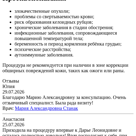
злокачественные опухоли;
проблемы со свертываемостью крови;
риск образования келоидных рубцов;
хронические заболевания в стадии обострения;
инфекционные заболевания, сопровождающиеся
повышенной температурой тела;
беременность и период кормления ребёнка грудью;
психические расстройства;
аутоиммунные заболевания.
Процедура не рекомендуется при наличии в зоне коррекции
обширных повреждений кожи, таких как ожоги или раны.
Отзывы
Юлия
29.07.2026
Благодарю Марию Александровну за консультацию. Очень
отзывчивый специалист. Была рада визиту!
Врач
:
Мария Александровна Станак
Анастасия
25.07.2026
Приходила на процедуру впервые к Дарье Леонидовне и
осталась полностью довольна! Врач располагает к себе, при