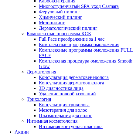
Карбокситерапия
Многоступенчатый SPA-уход Сasmara
Феруловый пилинг
Химический пилинг
Мезопилинг
Дерматологический пилинг
Комплексные программы КСК
Full Face преображение за 1 час
Комплексные программы омоложения
Комплексные программы омоложения FULL
FACE
Комплексная процедура омоложения Smooth
Glow
Дерматология
Консультация дерматовенеролога
Консультация дерматоонколога
3D диагностика лица
Удаление новообразований
Трихология
Консультация трихолога
Мезотерапия для волос
Плазмотерапия для волос
Интимная косметология
Интимная контурная пластика
Акции