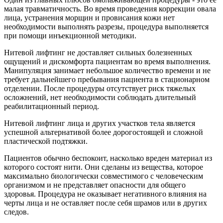
малая травматичность. Во время проведения коррекции овала
лица, устранения морщин и провисания кожи нет
необходимости выполнять разрезы, процедура выполняется
при помощи инъекционной методики.
Нитевой лифтинг не доставляет сильных болезненных
ощущений и дискомфорта пациентам во время выполнения.
Манипуляция занимает небольшое количество времени и не
требует дальнейшего пребывания пациента в стационарном
отделении. После процедуры отсутствует риск тяжелых
осложнений, нет необходимости соблюдать длительный
реабилитационный период.
Нитевой лифтинг лица и других участков тела является
успешной альтернативой более дорогостоящей и сложной
пластической подтяжки.
Пациентов обычно беспокоит, насколько вреден материал из
которого состоят нити. Они сделаны из вещества, которое
максимально биологически совместимого с человеческим
организмом и не представляет опасности для общего
здоровья. Процедура не оказывает негативного влияния на
черты лица и не оставляет после себя шрамов или в других
следов.