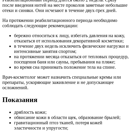
после введения нитей на месте проколов заметные небольшие
отеки и синяки. Они исчезают в течение двух-трех дней.
На протяжении реабилитационного периода необходимо
соблюдать следующие рекомендации:
бережно относиться к лицу, избегать давления на кожу,
отказаться от использования декоративной косметики;
в течение двух недель исключить физические нагрузки и
интенсивные занятия спортом;
на протяжении месяца отказаться от тепловых процедур,
посещения баня или сауны, пребывания на пляже;
во время сна принимать положение тела на спине.
Врач-косметолог может назначить специальные кремы или
препараты, ускоряющие заживление и не допускающее
осложнений.
Показания
дряблость кожи;
обвисание кожи в области щек, образование брылей;
гравитационный птоз тканей, потеря кожей
эластичности и упругости;