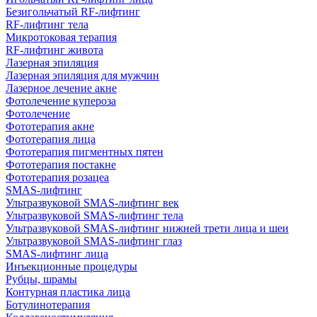
Безигольчатый RF-лифтинг
RF-лифтинг тела
Микротоковая терапия
RF-лифтинг живота
Лазерная эпиляция
Лазерная эпиляция для мужчин
Лазерное лечение акне
Фотолечение купероза
Фотолечение
Фототерапия акне
Фототерапия лица
Фототерапия пигментных пятен
Фототерапия постакне
Фототерапия розацеа
SMAS-лифтинг
Ультразвуковой SMAS-лифтинг век
Ультразвуковой SMAS-лифтинг тела
Ультразвуковой SMAS-лифтинг нижней трети лица и шеи
Ультразвуковой SMAS-лифтинг глаз
SMAS-лифтинг лица
Инъекционные процедуры
Рубцы, шрамы
Контурная пластика лица
Ботулинотерапия