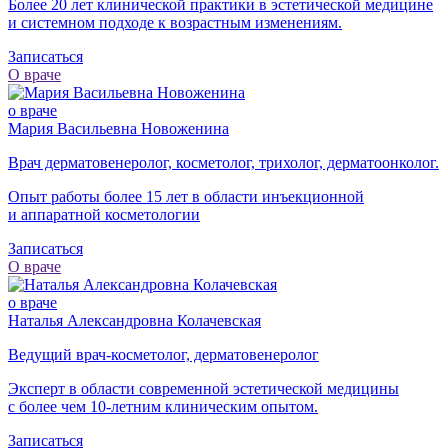
Более 20 лет клинической практики в эстетической медицине
и системном подходе к возрастным изменениям.
Записаться
О враче
о враче
Мария Васильевна Новоженина
Врач дерматовенеролог, косметолог, трихолог, дерматоонколог.
Опыт работы более 15 лет в области инъекционной
и аппаратной косметологии
Записаться
О враче
о враче
Наталья Александровна Колачевская
Ведущий врач-косметолог, дерматовенеролог
Эксперт в области современной эстетической медицины
с более чем
10-летним
клиническим опытом.
Записаться