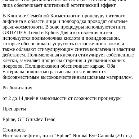
лица обеспечивает длительный эстетический эффект.
В Клинике Семейной Косметологии процедуру нитевого
лифтинга в области лица и подбородка проводят опытные
врачи-косметологи. В ходе процедуры используются нити
GRUZDEV Trend и Epline. Для изготовления нитей
используется полимолочная кислота и полидиоксанон,
которые обеспечивают упругость и эластичность кожи, а
также обладают стимулирующим синтез коллагена и эластина
действием. Полимолочная кислота стимулирует собственные
клетки, замедляет процессы старения и увядания кожных
покровов. Полидиоксанон обеспечивает каркас. Оба
материала полностью рассасываются и являются
биосовместимым высококачественным шовным материалом.
Реабилитация
от 2 до 14 дней в зависимости от сложности процедуры
Препараты
Epline, GT Gruzdev Trend
Стоимость
Нитевой лифтинг, нити "Epline" Normal Eye Cannula (20 шт.)