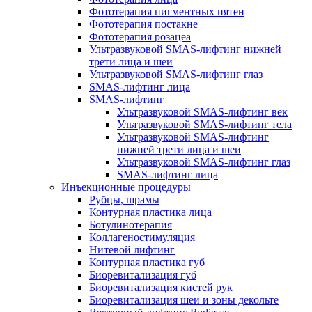
Фототерапия пигментных пятен
Фототерапия постакне
Фототерапия розацеа
Ультразвуковой SMAS-лифтинг нижней
трети лица и шеи
Ультразвуковой SMAS-лифтинг глаз
SMAS-лифтинг лица
SMAS-лифтинг
Ультразвуковой SMAS-лифтинг век
Ультразвуковой SMAS-лифтинг тела
Ультразвуковой SMAS-лифтинг
нижней трети лица и шеи
Ультразвуковой SMAS-лифтинг глаз
SMAS-лифтинг лица
Инъекционные процедуры
Рубцы, шрамы
Контурная пластика лица
Ботулинотерапия
Коллагеностимуляция
Нитевой лифтинг
Контурная пластика губ
Биоревитализация губ
Биоревитализация кистей рук
Биоревитализация шеи и зоны декольте