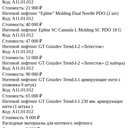
Код: А11.01.012
Стоимость:
21 900 ₽
Нитевой лифтинг "Epline" Molding Dual Needle PDO (2 шт)
Код: А11.01.012
Стоимость:
40 000 ₽
Нитевой лифтинг Epline SC Cannula L Molding SC PDO 18 G
Код: А11.01.012
Стоимость:
47 000 ₽
Нитевой лифтинг GT Gruzdev Trend-I-2 «Лепесток»
Код: А11.01.012
Стоимость:
51 000 ₽
Нитевой лифтинг GT Gruzdev Trend-I-2 «Лепесток» (2 набора)
Код: А11.01.012
Стоимость:
90 000 ₽
Нитевой лифтинг GT Gruzdev Trend-I-1 армирующие нити (
упаковка 8 штук)
Код: А11.01.012
Стоимость:
65 000 ₽
Нитевой лифтинг GT Gruzdev Trend-I-1 230 мм. армирующие
нити (1 штука )
Код: А11.01.012
Стоимость:
9 000 ₽
Расходные материалы для нитевого лифтинга