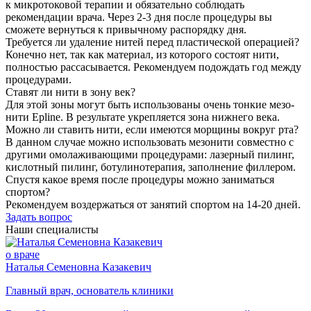
к микротоковой терапии и обязательно соблюдать
рекомендации врача. Через 2-3 дня после процедуры вы
сможете вернуться к привычному распорядку дня.
Требуется ли удаление нитей перед пластической операцией?
Конечно нет, так как материал, из которого состоят нити,
полностью рассасывается. Рекомендуем подождать год между
процедурами.
Ставят ли нити в зону век?
Для этой зоны могут быть использованы очень тонкие мезо-
нити Epline. В результате укрепляется зона нижнего века.
Можно ли ставить нити, если имеются морщины вокруг рта?
В данном случае можно использовать мезонити совместно с
другими омолаживающими процедурами: лазерный пилинг,
кислотный пилинг, ботулинотерапия, заполнение филлером.
Спустя какое время после процедуры можно заниматься
спортом?
Рекомендуем воздержаться от занятий спортом на 14-20 дней.
Задать вопрос
Наши специалисты
о враче
Наталья Семеновна Казакевич
Главный врач, основатель клиники