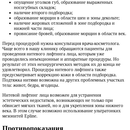
опущение уголков губ, образование выраженных
носогубных складок;
наличие второго подбородка;
образование морщин в области шеи и зоны декольте;
наличие жировых отложений в зоне подбородка и
нижней части лица;
провисание бровей, образование морщин в области век.
Перед процедурой нужна консультация врача-косметолога.
Чаще всего в нашу клинику обращаются пациенты для
проведения нитевого лифтинга лица, которым уже
проводились инъекционные и аппаратные процедуры. Но
результат от этих нехирургических методик их до конца не
удовлетворил. Процедура нитевого лифтинга также
предусматривает коррекцию кожи в области подбородка.
Подтяжка нитями возможна на других проблемных участках
тела: живот, бедра, ягодицы.
Нитевой лифтинг лица возможен для устранения
эстетических недостатков, возникающих не только при
обвисает мягких тканей, но и для укрепления зоны нижнего
века. В этом случае возможно использование ультратонких
мезонитей Epline.
Противопоказания