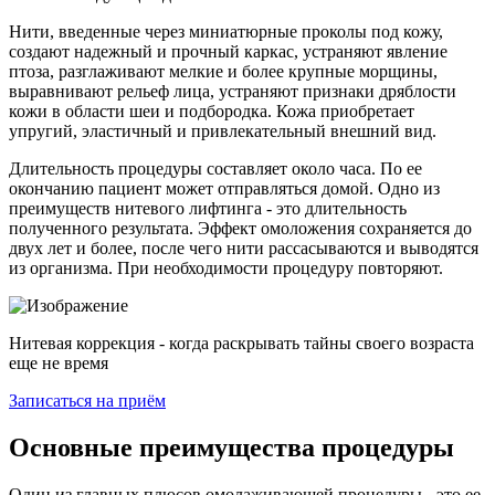
Нити, введенные через миниатюрные проколы под кожу,
создают надежный и прочный каркас, устраняют явление
птоза, разглаживают мелкие и более крупные морщины,
выравнивают рельеф лица, устраняют признаки дряблости
кожи в области шеи и подбородка. Кожа приобретает
упругий, эластичный и привлекательный внешний вид.
Длительность процедуры составляет около часа. По ее
окончанию пациент может отправляться домой. Одно из
преимуществ нитевого лифтинга - это длительность
полученного результата. Эффект омоложения сохраняется до
двух лет и более, после чего нити рассасываются и выводятся
из организма. При необходимости процедуру повторяют.
Нитевая коррекция - когда раскрывать тайны своего возраста
еще не время
Записаться на приём
Основные преимущества процедуры
Один из главных плюсов омолаживающей процедуры - это ее