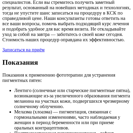
специалистов. Если вы стремитесь получить заметный
результат, основанный на новейших методиках и технологиях,
тогда не упустите шанс записаться на процедуру в КСК по
справедливой цене. Наши консультанты готовы ответить на
все ваши вопросы, помочь выбрать подходящий курс лечения
и подобрать удобное для вас время визита. Не откладывайте
уход за собой на завтра — заботьтесь о своей коже сегодня.
Стоимость наших процедур оправдана их эффективностью.
Записаться на приём
Показания
Показания к применению фототерапии для устранения
пигментных пятен:
Лентиго (солнечные или старческие пигментные пятна),
возникающие из-за увеличенного образования пигмента
меланина на участках кожи, подвергшихся чрезмерному
солнечному облучению.
Мелазма (хлоазма) — пигментация, связанная с
гормональными изменениями, часто наблюдаемая у
женщин в период беременности или при приеме
оральных контрацептивов.