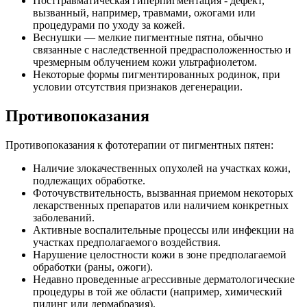
Посттравматическая гиперпигментация - дефект,
вызванный, например, травмами, ожогами или
процедурами по уходу за кожей.
Веснушки — мелкие пигментные пятна, обычно
связанные с наследственной предрасположенностью и
чрезмерным облучением кожи ультрафиолетом.
Некоторые формы пигментированных родинок, при
условии отсутствия признаков дегенерации.
Противопоказания
Противопоказания к фототерапии от пигментных пятен:
Наличие злокачественных опухолей на участках кожи,
подлежащих обработке.
Фоточувствительность, вызванная приемом некоторых
лекарственных препаратов или наличием конкретных
заболеваний.
Активные воспалительные процессы или инфекции на
участках предполагаемого воздействия.
Нарушение целостности кожи в зоне предполагаемой
обработки (раны, ожоги).
Недавно проведенные агрессивные дерматологические
процедуры в той же области (например, химический
пилинг или дермабразия).