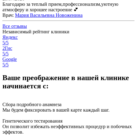
Благодарю за теплый прием,профессионализм,уютную
атмосферу и хорошее настроение 💕
Врач
:
Мария Васильевна Новоженина
Все отзывы
Независимый рейтинг клиники
Яндекс
5/5
2Гис
5/5
Google
5/5
Ваше преображение в нашей клинике
начинается с:
Сбора подробного анамнеза
Мы будем фиксировать в вашей карте каждый шаг.
Генетического тестирования
Он позволит избежать неэффективных процедур и побочных
эффектов.