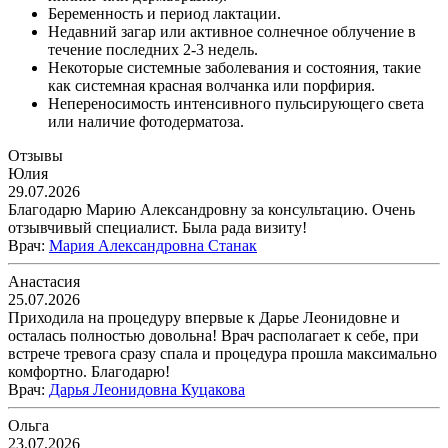
Беременность и период лактации.
Недавний загар или активное солнечное облучение в
течение последних 2-3 недель.
Некоторые системные заболевания и состояния, такие
как системная красная волчанка или порфирия.
Непереносимость интенсивного пульсирующего света
или наличие фотодерматоза.
Отзывы
Юлия
29.07.2026
Благодарю Марию Александровну за консультацию. Очень
отзывчивый специалист. Была рада визиту!
Врач
:
Мария Александровна Станак
Анастасия
25.07.2026
Приходила на процедуру впервые к Дарье Леонидовне и
осталась полностью довольна! Врач располагает к себе, при
встрече тревога сразу спала и процедура прошла максимально
комфортно. Благодарю!
Врач
:
Дарья Леонидовна Куцакова
Ольга
23.07.2026