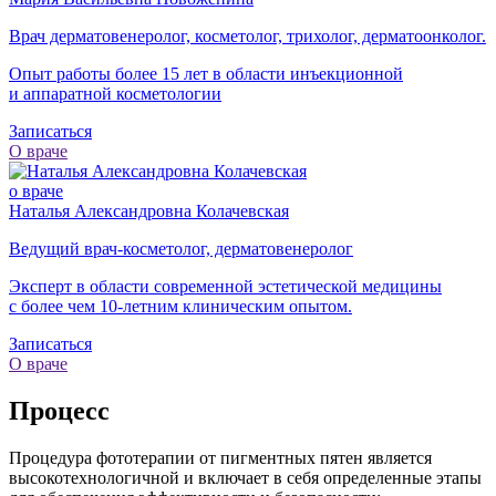
Врач дерматовенеролог, косметолог, трихолог, дерматоонколог.
Опыт работы более 15 лет в области инъекционной
и аппаратной косметологии
Записаться
О враче
о враче
Наталья Александровна Колачевская
Ведущий врач-косметолог, дерматовенеролог
Эксперт в области современной эстетической медицины
с более чем
10-летним
клиническим опытом.
Записаться
О враче
Процесс
Процедура фототерапии от пигментных пятен является
высокотехнологичной и включает в себя определенные этапы