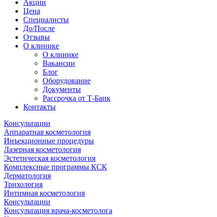
Акции
Цена
Специалисты
До/После
Отзывы
О клинике
О клинике
Вакансии
Блог
Оборудование
Документы
Рассрочка от Т-Банк
Контакты
Консультации
Аппаратная косметология
Инъекционные процедуры
Лазерная косметология
Эстетическая косметология
Комплексные программы КСК
Дерматология
Трихология
Интимная косметология
Консультации
Консультация врача-косметолога