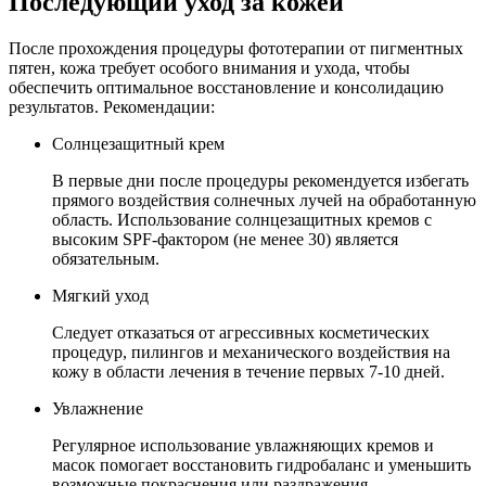
Последующий уход за кожей
После прохождения процедуры фототерапии от пигментных
пятен, кожа требует особого внимания и ухода, чтобы
обеспечить оптимальное восстановление и консолидацию
результатов. Рекомендации:
Солнцезащитный крем
В первые дни после процедуры рекомендуется избегать
прямого воздействия солнечных лучей на обработанную
область. Использование солнцезащитных кремов с
высоким SPF-фактором (не менее 30) является
обязательным.
Мягкий уход
Следует отказаться от агрессивных косметических
процедур, пилингов и механического воздействия на
кожу в области лечения в течение первых 7-10 дней.
Увлажнение
Регулярное использование увлажняющих кремов и
масок помогает восстановить гидробаланс и уменьшить
возможные покраснения или раздражения.