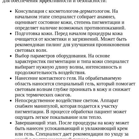
для обеспечения эффективности и безопасности:
Консультация с косметологом-дерматологом. На
начальном этапе специалист собирает анамнез,
оценивает состояние кожи, степень пигментации и
определяет наличие возможных противопоказаний.
Подготовка кожи. Перед началом процедуры кожа
очищается от косметики и загрязнений. Может быть
рекомендован пилинг для улучшения проникновения
световых волн.
Выбор параметров оборудования. На основе
характеристик пигментации и типа кожи специалист
выбирает нужную длину волны, интенсивность и
продолжительность воздействия.
Нанесение контактного геля. На обрабатываемую
область наносится специальный гель, который помогает
световым волнам глубже проникать в кожу и снижает
риск термических ожогов.
Непосредственное воздействие светом. Аппарат
снабжен манипулой, которая подается к участку
пигментации. В процессе обработки пациент может
ощущать легкое покалывание или тепло.
Завершающий этап. После процедуры на кожу может
быть нанесен успокаивающий и увлажняющий крем
или гель. Специалист дает рекомендации по уходу за