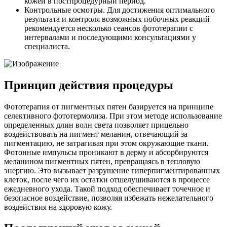
кожей в постпроцедурный период.
Контрольные осмотры. Для достижения оптимального
результата и контроля возможных побочных реакций
рекомендуется несколько сеансов фототерапии с
интервалами и последующими консультациями у
специалиста.
Принцип действия процедуры
Фототерапия от пигментных пятен базируется на принципе
селективного фототермолиза. При этом методе использование
определенных длин волн света позволяет прицельно
воздействовать на пигмент меланин, отвечающий за
пигментацию, не затрагивая при этом окружающие ткани.
Фотонные импульсы проникают в дерму и абсорбируются
меланином пигментных пятен, превращаясь в тепловую
энергию. Это вызывает разрушение гиперпигментированных
клеток, после чего их остатки отшелушиваются в процессе
ежедневного ухода. Такой подход обеспечивает точечное и
безопасное воздействие, позволяя избежать нежелательного
воздействия на здоровую кожу.