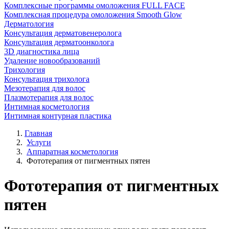
Комплексные программы омоложения FULL FACE
Комплексная процедура омоложения Smooth Glow
Дерматология
Консультация дерматовенеролога
Консультация дерматоонколога
3D диагностика лица
Удаление новообразований
Трихология
Консультация трихолога
Мезотерапия для волос
Плазмотерапия для волос
Интимная косметология
Интимная контурная пластика
Главная
Услуги
Аппаратная косметология
Фототерапия от пигментных пятен
Фототерапия от пигментных
пятен