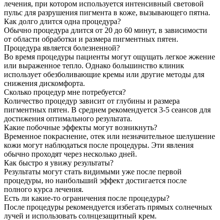
лечения, при котором используется интенсивный световой
пульс для разрушения пигмента в коже, вызывающего пятна.
Как долго длится одна процедура?
Обычно процедура длится от 20 до 60 минут, в зависимости
от области обработки и размера пигментных пятен.
Процедура является болезненной?
Во время процедуры пациенты могут ощущать легкое жжение
или выраженное тепло. Однако большинство клиник
использует обезболивающие кремы или другие методы для
снижения дискомфорта.
Сколько процедур мне потребуется?
Количество процедур зависит от глубины и размера
пигментных пятен. В среднем рекомендуется 3-5 сеансов для
достижения оптимального результата.
Какие побочные эффекты могут возникнуть?
Временное покраснение, отек или незначительное шелушение
кожи могут наблюдаться после процедуры. Эти явления
обычно проходят через несколько дней.
Как быстро я увижу результаты?
Результаты могут стать видимыми уже после первой
процедуры, но наибольший эффект достигается после
полного курса лечения.
Есть ли какие-то ограничения после процедуры?
После процедуры рекомендуется избегать прямых солнечных
лучей и использовать солнцезащитный крем.