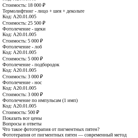
Стоимость:
18 000 ₽
Термолифтинг - лицо + шея + декольте
Код: А20.01.005
Стоимость:
25 500 ₽
Фотолечение - щеки
Код: А20.01.005
Стоимость:
5 000 ₽
Фотолечение - лоб
Код: А20.01.005
Стоимость:
5 000 ₽
Фотолечение - подбородок
Код: А20.01.005
Стоимость:
3 000 ₽
Фотолечение - нос
Код: А20.01.005
Стоимость:
3 000 ₽
Фотолечение по импульсам (1 имп)
Код: А20.01.005
Стоимость:
500 ₽
Показать все цены
Вопросы и ответы
Что такое фототерапия от пигментных пятен?
Фототерапия от пигментных пятен — современный метод