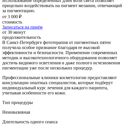
Использование определенных длин волн света позволяет
прицельно воздействовать на пигмент меланин, отвечающий
за пигментацию.
от 3 000 ₽
стоимость
Записаться на приём
от 30 минут
продолжительность
В Санкт-Петербурге фототерапия от пигментных пятен
получила особое признание благодаря ее высокой
эффективности и безопасности. Применение современных
методик и высокотехнологичного оборудования позволяет
достичь видимого осветления и даже полного исчезновения
пигментации уже после нескольких процедур.
Профессиональные клиники косметологии предоставляют
консультации опытных специалистов, которые подберут
индивидуальный курс лечения для каждого пациента,
учитывая особенности его кожи.
Тип процедуры
Неинвазивная
Длительность одного сеанса