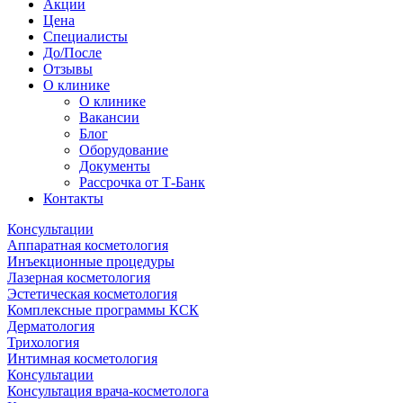
Акции
Цена
Специалисты
До/После
Отзывы
О клинике
О клинике
Вакансии
Блог
Оборудование
Документы
Рассрочка от Т-Банк
Контакты
Консультации
Аппаратная косметология
Инъекционные процедуры
Лазерная косметология
Эстетическая косметология
Комплексные программы КСК
Дерматология
Трихология
Интимная косметология
Консультации
Консультация врача-косметолога