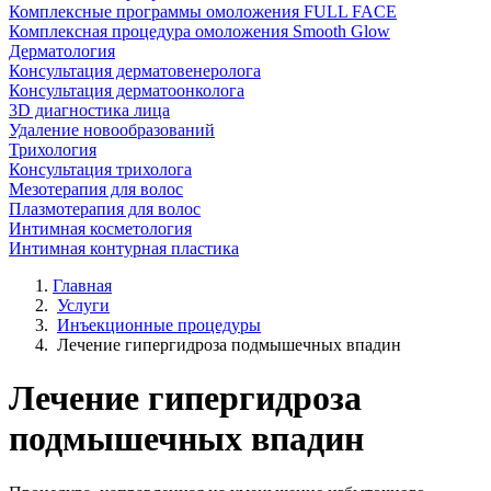
Комплексные программы омоложения FULL FACE
Комплексная процедура омоложения Smooth Glow
Дерматология
Консультация дерматовенеролога
Консультация дерматоонколога
3D диагностика лица
Удаление новообразований
Трихология
Консультация трихолога
Мезотерапия для волос
Плазмотерапия для волос
Интимная косметология
Интимная контурная пластика
Главная
Услуги
Инъекционные процедуры
Лечение гипергидроза подмышечных впадин
Лечение гипергидроза
подмышечных впадин