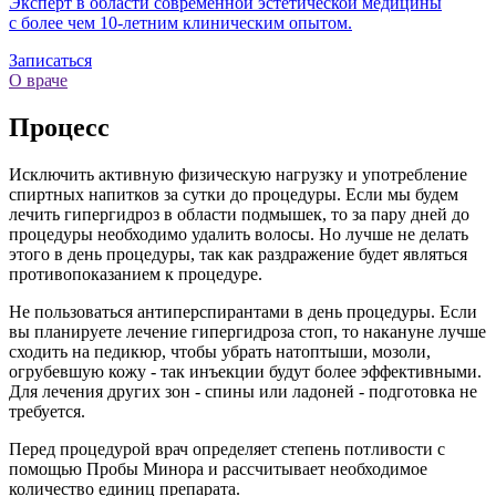
Эксперт в области современной эстетической медицины
с более чем
10-летним
клиническим опытом.
Записаться
О враче
Процесс
Исключить активную физическую нагрузку и употребление
спиртных напитков за сутки до процедуры. Если мы будем
лечить гипергидроз в области подмышек, то за пару дней до
процедуры необходимо удалить волосы. Но лучше не делать
этого в день процедуры, так как раздражение будет являться
противопоказанием к процедуре.
Не пользоваться антиперспирантами в день процедуры. Если
вы планируете лечение гипергидроза стоп, то накануне лучше
сходить на педикюр, чтобы убрать натоптыши, мозоли,
огрубевшую кожу - так инъекции будут более эффективными.
Для лечения других зон - спины или ладоней - подготовка не
требуется.
Перед процедурой врач определяет степень потливости с
помощью Пробы Минора и рассчитывает необходимое
количество единиц препарата.