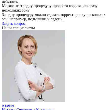
действие.
Можно ли за одну процедуру провести коррекцию сразу
нескольких зон?
За одну процедуру можно сделать корректировку нескольких
зон, например, подмышки и ладони.
Задать вопрос
Наши специалисты
о враче
Наталья Семеновна Казакевич