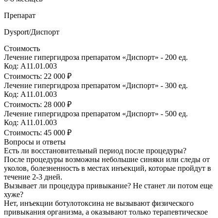
Препарат
Dysport/Диспорт
Стоимость
Лечение гипергидроза препаратом «Диспорт» - 200 ед.
Код: А11.01.003
Стоимость:
22 000 ₽
Лечение гипергидроза препаратом «Диспорт» - 300 ед.
Код: А11.01.003
Стоимость:
28 000 ₽
Лечение гипергидроза препаратом «Диспорт» - 500 ед.
Код: А11.01.003
Стоимость:
45 000 ₽
Вопросы и ответы
Есть ли восстановительный период после процедуры?
После процедуры возможны небольшие синяки или следы от
уколов, болезненность в местах инъекций, которые пройдут в
течение 2-3 дней.
Вызывает ли процедура привыкание? Не станет ли потом еще
хуже?
Нет, инъекции ботулотоксина не вызывают физического
привыкания организма, а оказывают только терапевтическое