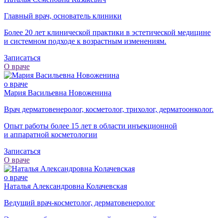
Главный врач, основатель клиники
Более 20 лет клинической практики в эстетической медицине
и системном подходе к возрастным изменениям.
Записаться
О враче
о враче
Мария Васильевна Новоженина
Врач дерматовенеролог, косметолог, трихолог, дерматоонколог.
Опыт работы более 15 лет в области инъекционной
и аппаратной косметологии
Записаться
О враче
о враче
Наталья Александровна Колачевская
Ведущий врач-косметолог, дерматовенеролог