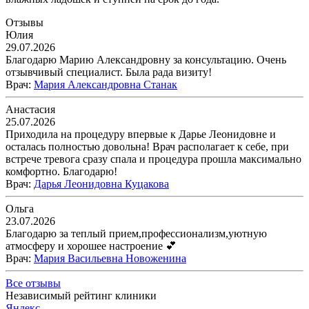
Отзывы
Юлия
29.07.2026
Благодарю Марию Александровну за консультацию. Очень
отзывчивый специалист. Была рада визиту!
Врач
:
Мария Александровна Станак
Анастасия
25.07.2026
Приходила на процедуру впервые к Дарье Леонидовне и
осталась полностью довольна! Врач располагает к себе, при
встрече тревога сразу спала и процедура прошла максимально
комфортно. Благодарю!
Врач
:
Дарья Леонидовна Куцакова
Ольга
23.07.2026
Благодарю за теплый прием,профессионализм,уютную
атмосферу и хорошее настроение 💕
Врач
:
Мария Васильевна Новоженина
Все отзывы
Независимый рейтинг клиники
Яндекс