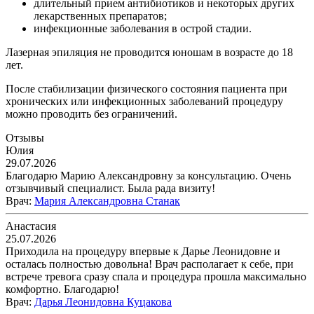
длительный прием антибиотиков и некоторых других
лекарственных препаратов;
инфекционные заболевания в острой стадии.
Лазерная эпиляция не проводится юношам в возрасте до 18
лет.
После стабилизации физического состояния пациента при
хронических или инфекционных заболеваний процедуру
можно проводить без ограничений.
Отзывы
Юлия
29.07.2026
Благодарю Марию Александровну за консультацию. Очень
отзывчивый специалист. Была рада визиту!
Врач
:
Мария Александровна Станак
Анастасия
25.07.2026
Приходила на процедуру впервые к Дарье Леонидовне и
осталась полностью довольна! Врач располагает к себе, при
встрече тревога сразу спала и процедура прошла максимально
комфортно. Благодарю!
Врач
:
Дарья Леонидовна Куцакова