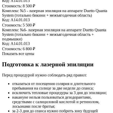
Код: A14.01.013
Стоимость:
8 500 ₽
Комплекс №5 - лазерная эпиляция на аппарате Duetto Quanta
System (тотально бикини + межъягодичная область)
Код: A14.01.013
Стоимость:
5 500 ₽
Комплекс №6- лазерная эпиляция на аппарате Duetto Quanta
System (тотально бикини + межъягодичная область +
подмышки)
Код: A14.01.013
Стоимость:
6 800 ₽
Показать все цены
Подготовка к лазерной эпиляции
Перед процедурой нужно соблюдать ряд правил:
отказаться от посещения солярия и длительного
пребывания на солнце за две недели до сеанса;
исключить тепловые процедуры за 3 дня до эпиляции;
накануне нельзя пользоваться дезодорантами,
средствами с салициловой кислотой и ретинолом,
лосьонами после бритья;
за 2-3 дня до сеанса нужно побрить зону будущей