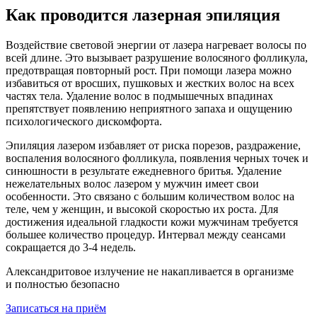
Как проводится лазерная эпиляция
Воздействие световой энергии от лазера нагревает волосы по
всей длине. Это вызывает разрушение волосяного фолликула,
предотвращая повторный рост. При помощи лазера можно
избавиться от вросших, пушковых и жестких волос на всех
частях тела. Удаление волос в подмышечных впадинах
препятствует появлению неприятного запаха и ощущению
психологического дискомфорта.
Эпиляция лазером избавляет от риска порезов, раздражение,
воспаления волосяного фолликула, появления черных точек и
синюшности в результате ежедневного бритья. Удаление
нежелательных волос лазером у мужчин имеет свои
особенности. Это связано с большим количеством волос на
теле, чем у женщин, и высокой скоростью их роста. Для
достижения идеальной гладкости кожи мужчинам требуется
большее количество процедур. Интервал между сеансами
сокращается до 3-4 недель.
Александритовое излучение не накапливается в организме
и полностью
безопасно
Записаться на приём