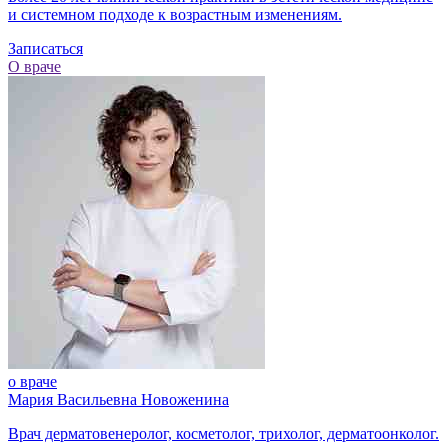
и системном подходе к возрастным изменениям.
Записаться
О враче
о враче
Мария Васильевна Новоженина
Врач дерматовенеролог, косметолог, трихолог, дерматоонколог.