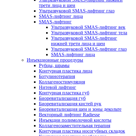
трети лица и шеи
Ультразвуковой SMAS-лифтинг глаз
SMAS-лифтинг лица
SMAS-лифтинг
Ультразвуковой SMAS-лифтинг век
Ультразвуковой SMAS-лифтинг тела
Ультразвуковой SMAS-лифтинг
нижней трети лица и шеи
Ультразвуковой SMAS-лифтинг глаз
SMAS-лифтинг лица
Инъекционные процедуры
Рубцы, шрамы
Контурная пластика лица
Ботулинотерапия
Коллагеностимуляция
Нитевой лифтинг
Контурная пластика губ
Биоревитализация губ
Биоревитализация кистей рук
Биоревитализация шеи и зоны декольте
Векторный лифтинг Radiesse
Инъекции полимолочной кислоты
Коллагенозаместительная терапия
Контурная пластика носогубных складок