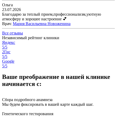
Ольга
23.07.2026
Благодарю за теплый прием,профессионализм,уютную
атмосферу и хорошее настроение 💕
Врач
:
Мария Васильевна Новоженина
Все отзывы
Независимый рейтинг клиники
Яндекс
5/5
2Гис
5/5
Google
5/5
Ваше преображение в нашей клинике
начинается с:
Сбора подробного анамнеза
Мы будем фиксировать в вашей карте каждый шаг.
Генетического тестирования