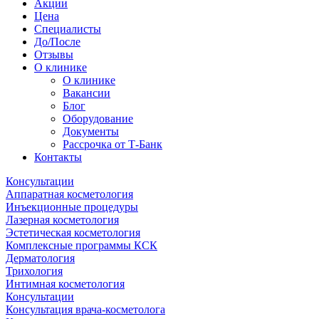
Акции
Цена
Специалисты
До/После
Отзывы
О клинике
О клинике
Вакансии
Блог
Оборудование
Документы
Рассрочка от Т-Банк
Контакты
Консультации
Аппаратная косметология
Инъекционные процедуры
Лазерная косметология
Эстетическая косметология
Комплексные программы КСК
Дерматология
Трихология
Интимная косметология
Консультации
Консультация врача-косметолога