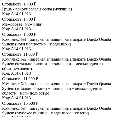
Стоимость:
1 700 ₽
Грудь - вокруг ареалы соска (мужчина)
Код: A14.01.013
Стоимость:
1 700 ₽
Межбровье (мужчина)
Код: A14.01.013
Стоимость:
1 500 ₽
Комплекс №1 - лазерная эпиляция на аппарате Duetto Quanta
System (ноги полностью + подмышки)
Код: A14.01.013
Стоимость:
11 000 ₽
Комплекс №2 - лазерная эпиляция на аппарате Duetto Quanta
System (тотально бикини + подмышки + межъягодичная
область+голени)
Код: A14.01.013
Стоимость:
11 000 ₽
Комплекс №3 - лазерная эпиляция на аппарате Duetto Quanta
System (тотально бикини + подмышки +межъягодичная
область + ноги полностью
Код: A14.01.013
Стоимость:
16 500 ₽
Комплекс №4 - лазерная эпиляция на аппарате Duetto Quanta
System (глубокое бикини + подмышки + голени)