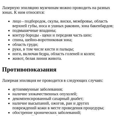
Лазерную эпиляцию мужчинам можно проводить на разных
зонах. К ним относятся:
лицо - подбородок, скулы, виски, межбровье, область
верхней губы, носа и ушных раковин, зона бакенбардов;
подмышечные впадины;
контур бороды - щеки и передняя часть шеи;
спина, шейно-воротниковая зона;
область груди;
руки, в том числе кисти и пальцы;
ноги, включая бедра, область голеней и колен;
живот, белая линия живота.
Противопоказания
Лазерная эпиляция не проводится в следующих случаях:
аутоиммунные заболевания;
наличие злокачественных опухолей;
декомпенсированный сахарный диабет;
наличие высыпаний, ожогов, ран и других
повреждений кожи в месте проведения процедуры;
обострение хронических заболеваний;