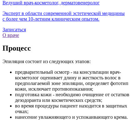
Ведущий врач-косметолог, дерматовенеролог
Эксперт в области современной эстетической медицины
с более чем
10-летним
клиническим опытом.
Записаться
О враче
Процесс
Эпиляция состоит из следующих этапов:
предварительный осмотр - на консультации врач-
косметолог оценивает длину и жесткость волос в
предполагаемой зоне эпиляции, определяет фототип
кожи, исключает противопоказания;
подготовка кожи - необходимо очищение от остатков
дезодоранта или косметических средств;
во время процедуры пациент находится в защитных
очках;
нанесение увлажняющего и успокаивающего крема.