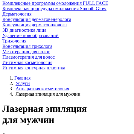
Комплексные программы омоложения FULL FACE
Комплексная процедура омоложения Smooth Glow
Дерматология
Консультация дерматовенеролога
Консультация дерматоонколога
3D диагностика лица
Удаление новообразований
Трихология
Консультация трихолога
Мезотерапия для волос
Плазмотерапия для волос
Интимная косметология
Интимная контурная пластика
Главная
Услуги
Аппаратная косметология
Лазерная эпиляция для мужчин
Лазерная эпиляция
для мужчин