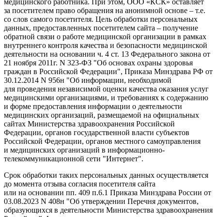
медицинского работника. При этом, ООО «КСК» оставляет
за посетителем право обращения на анонимной основе – т.е.
со слов самого посетителя. Цель обработки персональных
данных, предоставленных посетителем сайта – получение
обратной связи о работе медицинской организации в рамках
внутреннего контроля качества и безопасности медицинской
деятельности на основании ч. 4 ст. 13 Федерального закона от
21 ноября 2011г. N 323-ФЗ "Об основах охраны здоровья
граждан в Российской Федерации", Приказа Минздрава РФ от
30.12.2014 N 956н "Об информации, необходимой
для проведения независимой оценки качества оказания услуг
медицинскими организациями, и требованиях к содержанию
и форме предоставления информации о деятельности
медицинских организаций, размещаемой на официальных
сайтах Министерства здравоохранения Российской
Федерации, органов государственной власти субъектов
Российской Федерации, органов местного самоуправления
и медицинских организаций в информационно-
телекоммуникационной сети "Интернет".
Срок обработки таких персональных данных осуществляется
до момента отзыва согласия посетителя сайта
или на основании пп. 409 п.6.1 Приказа Минздрава России от
03.08.2023 N 408н "Об утверждении Перечня документов,
образующихся в деятельности Министерства здравоохранения