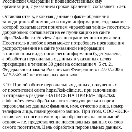
Российской Федерации и подведомственных ему
организаций, с указанием сроков хранения" составляет 5 лет.
Оставляя отзыв, включая данные о факте обращения
за медицинской помощью и иную информацию, содержание
которой охватывается понятием «врачебная тайна» посетитель
добровольно соглашается на её публикацию на сайте
https://ksk-clinic.ru/reviews/ для неограниченного круга лиц.
Посетитель в любое время может потребовать прекращения
распространения на сайте указанной информации
в письменном виде, после чего информация будет удалена,
а обработка персональных данных в указанных целях
прекращена в течение 30 дней на основании ч. 5 ст. 21
Федерального закона Российской Федерации от 27.07.2006г
№152-ФЗ «О персональных данных».
3.10. При обработке персональных данных, полученных
от посетителей сайта https://ksk-clinic.ru, при заполнении
и отправке в разделе «ЗАПИСЬ НА ПРИЕМ» https://ksk-
clinic.ru/reviews/ обрабатываются следующие категории
персональных данных: фамилия, имя, отчество лица, номер
телефона лица, планирующего запись. При этом, ООО «КСК»
оставляет за посетителем право обращения на анонимной
основе – т.е. предоставление персональных данных со слов
самого посетителя. Цель обработки персональных данных,