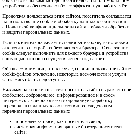
сохраняются на компьютере посетителя сайта или мобильном
устройстве и обеспечивают более эффективную работу сайта.
Продолжая пользоваться этим сайтом, посетитель соглашается
на использование cookie и обработку данных в соответствии
с Политикой конфиденциальности сайта в области обработки
и защиты персональных данных.
Если посетитель на желает использовать cookie, то их можно
отключить в настройках безопасности браузера. Отключение
cookie следует выполнить для каждого браузера и устройства,
с помощью которого осуществляется вход на сайт.
Обращаем внимание, что в случае, если использование сайтом
cookie-файлов отключено, некоторые возможности и услуги
сайта могут быть недоступны.
Нажимая на кнопки согласия, посетитель сайта выражает свое
свободное, добровольное, информированное и в своем
интересе согласие на автоматизированную обработку
персональных данных в соответствии со следующим
перечнем персональных данных:
поисковые запросы, как посетителя сайта;
системная информация, данные браузера посетителя
сайта;