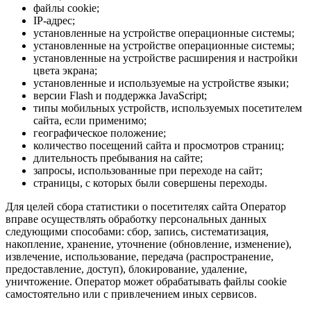
файлы cookie;
IP-адрес;
установленные на устройстве операционные системы;
установленные на устройстве операционные системы;
установленные на устройстве расширения и настройки
цвета экрана;
установленные и используемые на устройстве языки;
версии Flash и поддержка JavaScript;
типы мобильных устройств, используемых посетителем
сайта, если применимо;
географическое положение;
количество посещений сайта и просмотров страниц;
длительность пребывания на сайте;
запросы, использованные при переходе на сайт;
страницы, с которых были совершены переходы.
Для целей сбора статистики о посетителях сайта Оператор
вправе осуществлять обработку персональных данных
следующими способами: сбор, запись, систематизация,
накопление, хранение, уточнение (обновление, изменение),
извлечение, использование, передача (распространение,
предоставление, доступ), блокирование, удаление,
уничтожение. Оператор может обрабатывать файлы cookie
самостоятельно или с привлечением иных сервисов.