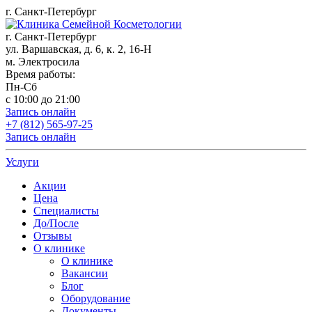
г. Санкт-Петербург
г. Санкт-Петербург
ул. Варшавская, д. 6, к. 2,
16-Н
м. Электросила
Время работы:
Пн-Сб
с 10:00 до 21:00
Запись онлайн
+7 (812) 565-97-25
Запись онлайн
Услуги
Акции
Цена
Специалисты
До/После
Отзывы
О клинике
О клинике
Вакансии
Блог
Оборудование
Документы