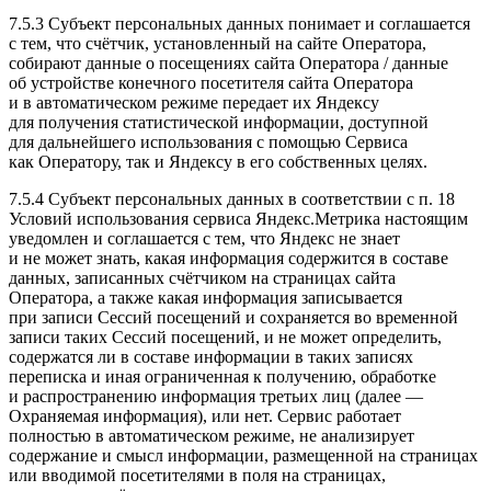
7.5.3 Субъект персональных данных понимает и соглашается
с тем, что счётчик, установленный на сайте Оператора,
собирают данные о посещениях сайта Оператора / данные
об устройстве конечного посетителя сайта Оператора
и в автоматическом режиме передает их Яндексу
для получения статистической информации, доступной
для дальнейшего использования с помощью Сервиса
как Оператору, так и Яндексу в его собственных целях.
7.5.4 Субъект персональных данных в соответствии с п. 18
Условий использования сервиса Яндекс.Метрика настоящим
уведомлен и соглашается с тем, что Яндекс не знает
и не может знать, какая информация содержится в составе
данных, записанных счётчиком на страницах сайта
Оператора, а также какая информация записывается
при записи Сессий посещений и сохраняется во временной
записи таких Сессий посещений, и не может определить,
содержатся ли в составе информации в таких записях
переписка и иная ограниченная к получению, обработке
и распространению информация третьих лиц (далее —
Охраняемая информация), или нет. Сервис работает
полностью в автоматическом режиме, не анализирует
содержание и смысл информации, размещенной на страницах
или вводимой посетителями в поля на страницах,