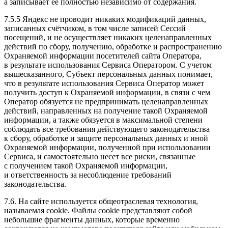
а записывает её полностью независимо от содержания.
7.5.5 Яндекс не проводит никаких модификаций данных,
записанных счётчиком, в том числе записей Сессий
посещений, и не осуществляет никаких целенаправленных
действий по сбору, получению, обработке и распространению
Охраняемой информации посетителей сайта Оператора,
в результате использования Сервиса Оператором. С учетом
вышесказанного, Субъект персональных данных понимает,
что в результате использования Сервиса Оператор может
получить доступ к Охраняемой информации, в связи с чем
Оператор обязуется не предпринимать целенаправленных
действий, направленных на получение такой Охраняемой
информации, а также обязуется в максимальной степени
соблюдать все требования действующего законодательства
к сбору, обработке и защите персональных данных и иной
Охраняемой информации, полученной при использовании
Сервиса, и самостоятельно несет все риски, связанные
с получением такой Охраняемой информации,
и ответственность за несоблюдение требований
законодательства.
7.6. На сайте используется общеотраслевая технология,
называемая cookie. Файлы cookie представляют собой
небольшие фрагменты данных, которые временно