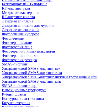
Безигольчатый RF-лифтинг
RF-лифтинг тела
Микротоковая терапия
RF-лифтинг живота
Лазерная эпиляция
Лазерная эпиляция для мужчин
Лазерное лечение акне
Фотолечение купероза
Фотолечение
Фототерапия акне
Фототерапия лица
Фототерапия пигментных пятен
Фототерапия постакне
Фототерапия розацеа
SMAS-лифтинг
Ультразвуковой SMAS-лифтинг век
Ультразвуковой SMAS-лифтинг тела
Ультразвуковой SMAS-лифтинг нижней трети лица и шеи
Ультразвуковой SMAS-лифтинг глаз
SMAS-лифтинг лица
Инъекционные процедуры
Рубцы, шрамы
Контурная пластика лица
Ботулинотерапия