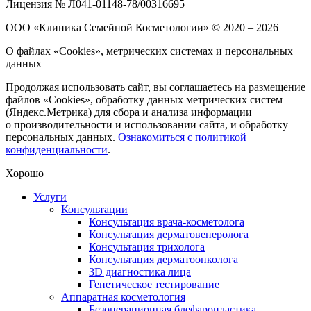
Лицензия № Л041-01148-78/00316695
ООО «Клиника Семейной Косметологии»
© 2020 – 2026
О файлах «Cookies», метрических системах и персональных
данных
Продолжая использовать сайт, вы соглашаетесь на размещение
файлов «Cookies», обработку данных метрических систем
(Яндекс.Метрика) для сбора и анализа информации
о производительности и использовании сайта, и обработку
персональных данных.
Ознакомиться с политикой
конфиденциальности
.
Хорошо
Услуги
Консультации
Консультация врача-косметолога
Консультация дерматовенеролога
Консультация трихолога
Консультация дерматоонколога
3D диагностика лица
Генетическое тестирование
Аппаратная косметология
Безоперационная блефаропластика