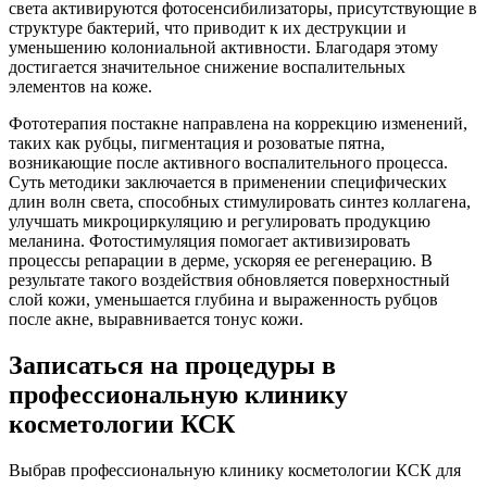
света активируются фотосенсибилизаторы, присутствующие в
структуре бактерий, что приводит к их деструкции и
уменьшению колониальной активности. Благодаря этому
достигается значительное снижение воспалительных
элементов на коже.
Фототерапия постакне направлена на коррекцию изменений,
таких как рубцы, пигментация и розоватые пятна,
возникающие после активного воспалительного процесса.
Суть методики заключается в применении специфических
длин волн света, способных стимулировать синтез коллагена,
улучшать микроциркуляцию и регулировать продукцию
меланина. Фотостимуляция помогает активизировать
процессы репарации в дерме, ускоряя ее регенерацию. В
результате такого воздействия обновляется поверхностный
слой кожи, уменьшается глубина и выраженность рубцов
после акне, выравнивается тонус кожи.
Записаться на процедуры в
профессиональную клинику
косметологии КСК
Выбрав профессиональную клинику косметологии КСК для