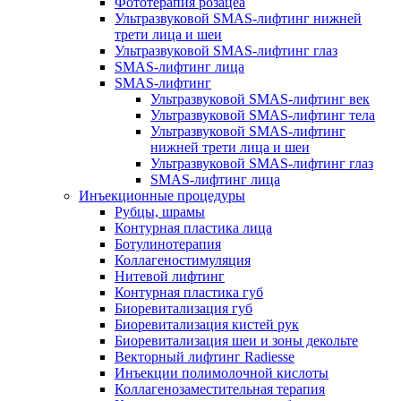
Фототерапия розацеа
Ультразвуковой SMAS-лифтинг нижней
трети лица и шеи
Ультразвуковой SMAS-лифтинг глаз
SMAS-лифтинг лица
SMAS-лифтинг
Ультразвуковой SMAS-лифтинг век
Ультразвуковой SMAS-лифтинг тела
Ультразвуковой SMAS-лифтинг
нижней трети лица и шеи
Ультразвуковой SMAS-лифтинг глаз
SMAS-лифтинг лица
Инъекционные процедуры
Рубцы, шрамы
Контурная пластика лица
Ботулинотерапия
Коллагеностимуляция
Нитевой лифтинг
Контурная пластика губ
Биоревитализация губ
Биоревитализация кистей рук
Биоревитализация шеи и зоны декольте
Векторный лифтинг Radiesse
Инъекции полимолочной кислоты
Коллагенозаместительная терапия