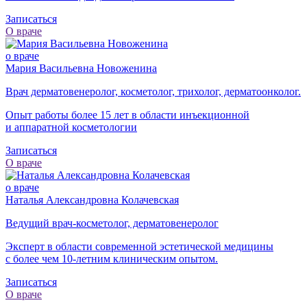
Записаться
О враче
о враче
Мария Васильевна Новоженина
Врач дерматовенеролог, косметолог, трихолог, дерматоонколог.
Опыт работы более 15 лет в области инъекционной
и аппаратной косметологии
Записаться
О враче
о враче
Наталья Александровна Колачевская
Ведущий врач-косметолог, дерматовенеролог
Эксперт в области современной эстетической медицины
с более чем
10-летним
клиническим опытом.
Записаться
О враче