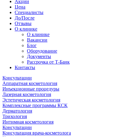
Акции
Цена
Специалисты
До/После
Отзывы
О клинике
О клинике
Вакансии
Блог
Оборудование
Документы
Рассрочка от Т-Банк
Контакты
Консультации
Аппаратная косметология
Инъекционные процедуры
Лазерная косметология
Эстетическая косметология
Комплексные программы КСК
Дерматология
Трихология
Интимная косметология
Консультации
Консультация врача-косметолога