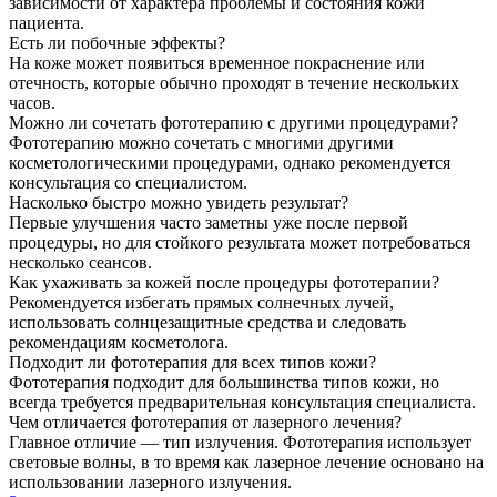
зависимости от характера проблемы и состояния кожи
пациента.
Есть ли побочные эффекты?
На коже может появиться временное покраснение или
отечность, которые обычно проходят в течение нескольких
часов.
Можно ли сочетать фототерапию с другими процедурами?
Фототерапию можно сочетать с многими другими
косметологическими процедурами, однако рекомендуется
консультация со специалистом.
Насколько быстро можно увидеть результат?
Первые улучшения часто заметны уже после первой
процедуры, но для стойкого результата может потребоваться
несколько сеансов.
Как ухаживать за кожей после процедуры фототерапии?
Рекомендуется избегать прямых солнечных лучей,
использовать солнцезащитные средства и следовать
рекомендациям косметолога.
Подходит ли фототерапия для всех типов кожи?
Фототерапия подходит для большинства типов кожи, но
всегда требуется предварительная консультация специалиста.
Чем отличается фототерапия от лазерного лечения?
Главное отличие — тип излучения. Фототерапия использует
световые волны, в то время как лазерное лечение основано на
использовании лазерного излучения.