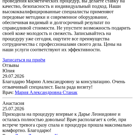
проведения косметических процедур, вы делаете ставку на
качество, безопасность и индивидуальный подход. Наши
высококвалифицированные специалисты применяют
передовые методики и современное оборудование,
обеспечивая видимый и долгосрочный результат по
справедливой стоимости. Не упустите возможность подарить
своей коже молодость и свежесть. Записывайтесь на
процедуру уже сегодня, ощутите все преимущества
сотрудничества с профессионалами своего дела. Цены на
наши услуги соответствуют их эффективности.
Записаться на приём
Отзывы
Юлия
29.07.2026
Благодарю Марию Александровну за консультацию. Очень
отзывчивый специалист. Была рада визиту!
Врач
:
Мария Александровна Станак
Анастасия
25.07.2026
Приходила на процедуру впервые к Дарье Леонидовне и
осталась полностью довольна! Врач располагает к себе, при
встрече тревога сразу спала и процедура прошла максимально
комфортно. Благодарю!