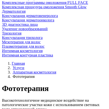
Комплексные программы омоложения FULL FACE
Комплексная процедура омоложения Smooth Glow
Дерматология
Консультация дерматовенеролога
Консультация дерматоонколога
3D диагностика лица
Удаление новообразований
Трихология
Консультация трихолога
Мезотерапия для волос
Плазмотерапия для волос
Интимная косметология
Интимная контурная пластика
Главная
Услуги
Аппаратная косметология
Фототерапия
Фототерапия
Высокотехнологичное медицинское воздействие на
патологические участки кожи с использованием световых