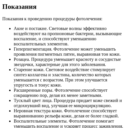
Показания
Показания к проведению процедуры фотолечения:
Акне и постакне. Световые волны эффективно
воздействуют на пропионовые бактерии, вызывающие
воспаление, и способствуют уменьшению
воспалительных элементов.
Гиперпигментация. Фотолечение может уменьшить
проявления пигментных пятен, выравнивая тон кожи.
Розацеа. Процедура уменьшает красноту и сосудистые
звездочки, характерные для этого заболевания.
Старение кожи. Световое воздействие стимулирует
синтез коллагена и эластина, количество которых
уменьшается с возрастом. При этом улучшается
упругость и тонус кожи.
Расширенные поры. Фотолечение способствует
сокращению пор, делая их менее заметными.
Тусклый цвет лица. Процедура придает коже свежий и
отдохнувший вид, улучшая ее микроциркуляцию.
Неровная текстура кожи. Фотолечение способствует
выравниванию рельефа кожи, делая ее более гладкой.
Воспалительные элементы. Фотолечение помогает
уменьшить воспаление и ускоряет процесс заживления.