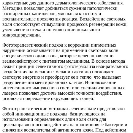
характерные для данного дерматологического заболевания.
Методика позволяет добиваться сужения патологически
расширенных капилляров, уменьшая красноту и
воспалительные проявления розацеа. Воздействие световых
волн способствует стимуляции процессов регенерации кожи,
уменьшению отека и нормализации локального
микроциркуляции.
Фототерапевтический подход к коррекции пигментных
нарушений основывается на применении световых волн
специфического диапазона, которые целенаправленно
взаимодействуют с пигментом меланином. В основе метода
лежит принцип селективного фототермолиза избирательного
воздействия на меланин : меланин активно поглощает
световую энергию и преобразует ее в тепло, что вызывает
разрушение пигментированных клеток. Использование
интенсивного импульсного света или специализированных
лазеров позволяет достичь высокой точности воздействия,
исключая повреждение окружающих тканей.
Фототерапевтические методики лечения акне представляют
собой инновационные подходы, базирующиеся на
использовании определенных длин волн света для
целенаправленного воздействия на пропионовые бактерии и
снижения воспалительной активности кожи. Под действием