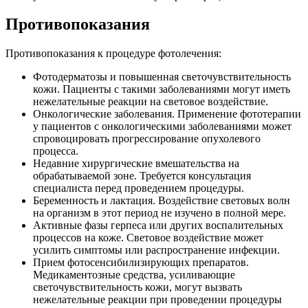
Противопоказания
Противопоказания к процедуре фотолечения:
Фотодерматозы и повышенная светочувствительность
кожи. Пациенты с такими заболеваниями могут иметь
нежелательные реакции на световое воздействие.
Онкологические заболевания. Применение фототерапии
у пациентов с онкологическими заболеваниями может
спровоцировать прогрессирование опухолевого
процесса.
Недавние хирургические вмешательства на
обрабатываемой зоне. Требуется консультация
специалиста перед проведением процедуры.
Беременность и лактация. Воздействие световых волн
на организм в этот период не изучено в полной мере.
Активные фазы герпеса или других воспалительных
процессов на коже. Световое воздействие может
усилить симптомы или распространение инфекции.
Прием фотосенсибилизирующих препаратов.
Медикаментозные средства, усиливающие
светочувствительность кожи, могут вызвать
нежелательные реакции при проведении процедуры