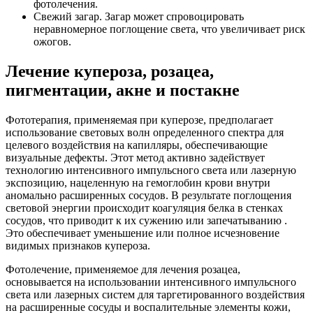
фотолечения.
Свежий загар. Загар может спровоцировать
неравномерное поглощение света, что увеличивает риск
ожогов.
Лечение купероза, розацеа,
пигментации, акне и постакне
Фототерапия, применяемая при куперозе, предполагает
использование световых волн определенного спектра для
целевого воздействия на капилляры, обеспечивающие
визуальные дефекты. Этот метод активно задействует
технологию интенсивного импульсного света или лазерную
экспозицию, нацеленную на гемоглобин крови внутри
аномально расширенных сосудов. В результате поглощения
световой энергии происходит коагуляция белка в стенках
сосудов, что приводит к их сужению или запечатыванию .
Это обеспечивает уменьшение или полное исчезновение
видимых признаков купероза.
Фотолечение, применяемое для лечения розацеа,
основывается на использовании интенсивного импульсного
света или лазерных систем для таргетированного воздействия
на расширенные сосуды и воспалительные элементы кожи,