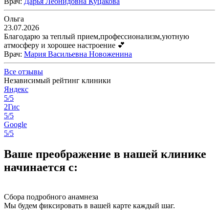
Врач
:
Дарья Леонидовна Куцакова
Ольга
23.07.2026
Благодарю за теплый прием,профессионализм,уютную
атмосферу и хорошее настроение 💕
Врач
:
Мария Васильевна Новоженина
Все отзывы
Независимый рейтинг клиники
Яндекс
5/5
2Гис
5/5
Google
5/5
Ваше преображение в нашей клинике
начинается с:
Сбора подробного анамнеза
Мы будем фиксировать в вашей карте каждый шаг.