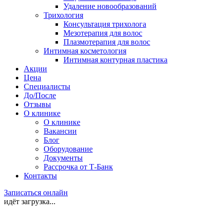
Удаление новообразований
Трихология
Консультация трихолога
Мезотерапия для волос
Плазмотерапия для волос
Интимная косметология
Интимная контурная пластика
Акции
Цена
Специалисты
До/После
Отзывы
О клинике
О клинике
Вакансии
Блог
Оборудование
Документы
Рассрочка от Т-Банк
Контакты
Записаться онлайн
идёт загрузка...