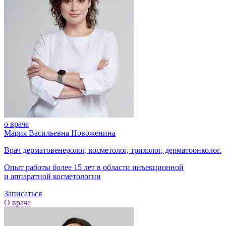
о враче
Мария Васильевна Новоженина
Врач дерматовенеролог, косметолог, трихолог, дерматоонколог.
Опыт работы более 15 лет в области инъекционной
и аппаратной косметологии
Записаться
О враче