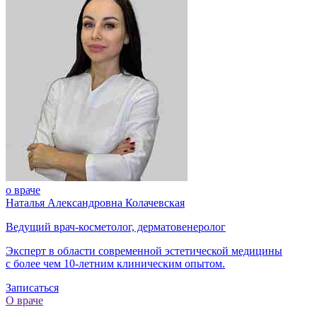
о враче
Наталья Александровна Колачевская
Ведущий врач-косметолог, дерматовенеролог
Эксперт в области современной эстетической медицины
с более чем
10-летним
клиническим опытом.
Записаться
О враче