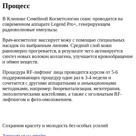
Процесс
В Клинике Семейной Косметологии сеанс проводится на
современном аппарате Legend Pro+, генерирующем
радиоволновые импульсы.
Врач-косметолог массирует кожу с помощью специальных
насадок по выбранным линиям. Средний слой кожи
равномерно прогревается, в результате чего активируется
синтез новых волокон коллагена, улучшается кровообращение
и обмен веществ.
Процедура RF-лифтинг лица проводится курсом от 5-6
поддерживающих процедур один раз в 3-4 недели и
сочетается с другими аппаратными и инъекционными
методиками, например: биоревитализация, мезотерапия,
липолитическими коктейлями, а также с игольчатым RF-
лифтингом и фото-омоложением.
Сохраним красоту и молодость без особых усилий
Записаться на приём