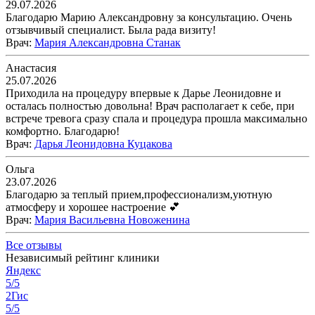
29.07.2026
Благодарю Марию Александровну за консультацию. Очень
отзывчивый специалист. Была рада визиту!
Врач
:
Мария Александровна Станак
Анастасия
25.07.2026
Приходила на процедуру впервые к Дарье Леонидовне и
осталась полностью довольна! Врач располагает к себе, при
встрече тревога сразу спала и процедура прошла максимально
комфортно. Благодарю!
Врач
:
Дарья Леонидовна Куцакова
Ольга
23.07.2026
Благодарю за теплый прием,профессионализм,уютную
атмосферу и хорошее настроение 💕
Врач
:
Мария Васильевна Новоженина
Все отзывы
Независимый рейтинг клиники
Яндекс
5/5
2Гис
5/5