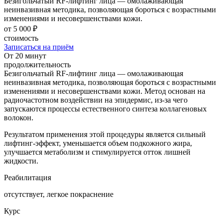
Безигольчатый RF-лифтинг лица — омолаживающая
неинвазивная методика, позволяющая бороться с возрастными
изменениями и несовершенствами кожи.
от 5 000 ₽
стоимость
Записаться на приём
От 20 минут
продолжительность
Безигольчатый RF-лифтинг лица — омолаживающая
неинвазивная методика, позволяющая бороться с возрастными
изменениями и несовершенствами кожи. Метод основан на
радиочастотном воздействии на эпидермис, из-за чего
запускаются процессы естественного синтеза коллагеновых
волокон.
Результатом применения этой процедуры является сильный
лифтинг-эффект, уменьшается объем подкожного жира,
улучшается метаболизм и стимулируется отток лишней
жидкости.
Реабилитация
отсутствует, легкое покраснение
Курс