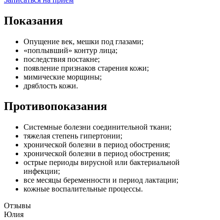
Показания
Опущение век, мешки под глазами;
«поплывший» контур лица;
последствия постакне;
появление признаков старения кожи;
мимические морщины;
дряблость кожи.
Противопоказания
Системные болезни соединительной ткани;
тяжелая степень гипертонии;
хронической болезни в период обострения;
хронической болезни в период обострения;
острые периоды вирусной или бактериальной
инфекции;
все месяцы беременности и период лактации;
кожные воспалительные процессы.
Отзывы
Юлия