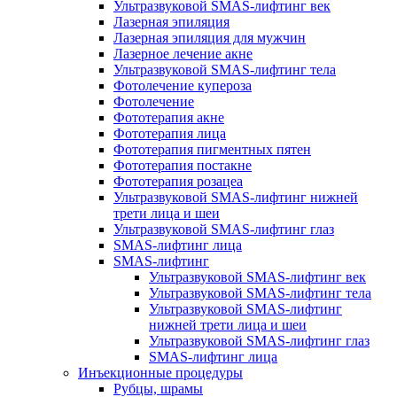
Ультразвуковой SMAS-лифтинг век
Лазерная эпиляция
Лазерная эпиляция для мужчин
Лазерное лечение акне
Ультразвуковой SMAS-лифтинг тела
Фотолечение купероза
Фотолечение
Фототерапия акне
Фототерапия лица
Фототерапия пигментных пятен
Фототерапия постакне
Фототерапия розацеа
Ультразвуковой SMAS-лифтинг нижней
трети лица и шеи
Ультразвуковой SMAS-лифтинг глаз
SMAS-лифтинг лица
SMAS-лифтинг
Ультразвуковой SMAS-лифтинг век
Ультразвуковой SMAS-лифтинг тела
Ультразвуковой SMAS-лифтинг
нижней трети лица и шеи
Ультразвуковой SMAS-лифтинг глаз
SMAS-лифтинг лица
Инъекционные процедуры
Рубцы, шрамы