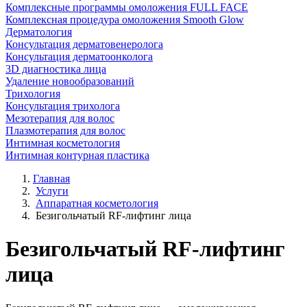
Комплексные программы омоложения FULL FACE
Комплексная процедура омоложения Smooth Glow
Дерматология
Консультация дерматовенеролога
Консультация дерматоонколога
3D диагностика лица
Удаление новообразований
Трихология
Консультация трихолога
Мезотерапия для волос
Плазмотерапия для волос
Интимная косметология
Интимная контурная пластика
Главная
Услуги
Аппаратная косметология
Безигольчатый RF-лифтинг лица
Безигольчатый RF-лифтинг
лица