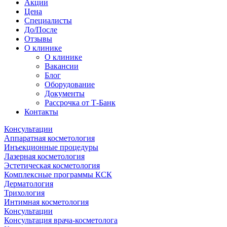
Акции
Цена
Специалисты
До/После
Отзывы
О клинике
О клинике
Вакансии
Блог
Оборудование
Документы
Рассрочка от Т-Банк
Контакты
Консультации
Аппаратная косметология
Инъекционные процедуры
Лазерная косметология
Эстетическая косметология
Комплексные программы КСК
Дерматология
Трихология
Интимная косметология
Консультации
Консультация врача-косметолога