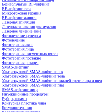
Безигольчатый RF-лифтинг
RF-лифтинг тела
Микротоковая терапия
RF-лифтинг живота
Лазерная эпиляция
Лазерная эпиляция для мужчин
Лазерное лечение акне
Фотолечение купероза
Фотолечение
Фототерапия акне
Фототерапия лица
Фототерапия пигментных пятен
Фототерапия постакне
Фототерапия розацеа
SMAS-лифтинг
Ультразвуковой SMAS-лифтинг век
Ультразвуковой SMAS-лифтинг тела
Ультразвуковой SMAS-лифтинг нижней трети лица и шеи
Ультразвуковой SMAS-лифтинг глаз
SMAS-лифтинг лица
Инъекционные процедуры
Рубцы, шрамы
Контурная пластика лица
Ботулинотерапия