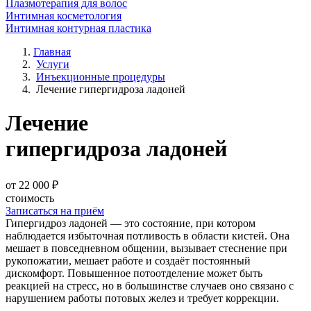
Плазмотерапия для волос
Интимная косметология
Интимная контурная пластика
Главная
Услуги
Инъекционные процедуры
Лечение гипергидроза ладоней
Лечение
гипергидроза ладоней
от 22 000 ₽
стоимость
Записаться на приём
Гипергидроз ладоней — это состояние, при котором
наблюдается избыточная потливость в области кистей. Она
мешает в повседневном общении, вызывает стеснение при
рукопожатии, мешает работе и создаёт постоянный
дискомфорт. Повышенное потоотделение может быть
реакцией на стресс, но в большинстве случаев оно связано с
нарушением работы потовых желез и требует коррекции.