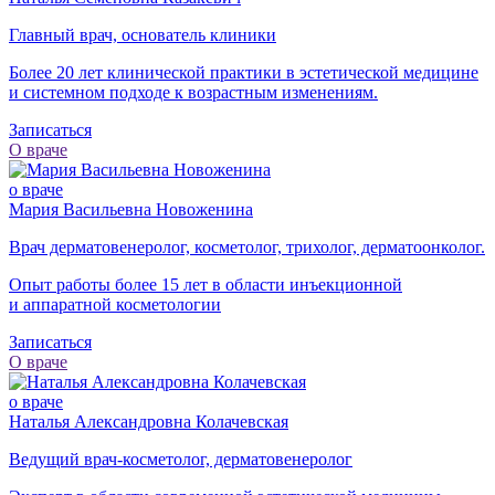
Главный врач, основатель клиники
Более 20 лет клинической практики в эстетической медицине
и системном подходе к возрастным изменениям.
Записаться
О враче
о враче
Мария Васильевна Новоженина
Врач дерматовенеролог, косметолог, трихолог, дерматоонколог.
Опыт работы более 15 лет в области инъекционной
и аппаратной косметологии
Записаться
О враче
о враче
Наталья Александровна Колачевская
Ведущий врач-косметолог, дерматовенеролог