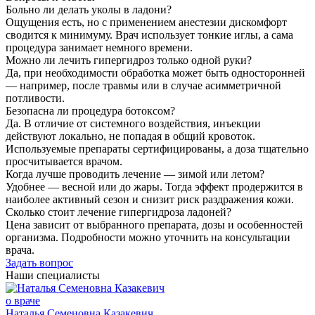
Больно ли делать уколы в ладони?
Ощущения есть, но с применением анестезии дискомфорт
сводится к минимуму. Врач использует тонкие иглы, а сама
процедура занимает немного времени.
Можно ли лечить гипергидроз только одной руки?
Да, при необходимости обработка может быть односторонней
— например, после травмы или в случае асимметричной
потливости.
Безопасна ли процедура ботоксом?
Да. В отличие от системного воздействия, инъекции
действуют локально, не попадая в общий кровоток.
Используемые препараты сертифицированы, а доза тщательно
просчитывается врачом.
Когда лучше проводить лечение — зимой или летом?
Удобнее — весной или до жары. Тогда эффект продержится в
наиболее активный сезон и снизит риск раздражения кожи.
Сколько стоит лечение гипергидроза ладоней?
Цена зависит от выбранного препарата, дозы и особенностей
организма. Подробности можно уточнить на консультации
врача.
Задать вопрос
Наши специалисты
о враче
Наталья Семеновна Казакевич