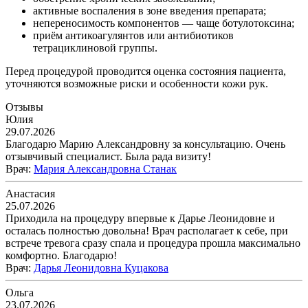
активные воспаления в зоне введения препарата;
непереносимость компонентов — чаще ботулотоксина;
приём антикоагулянтов или антибиотиков
тетрациклиновой группы.
Перед процедурой проводится оценка состояния пациента,
уточняются возможные риски и особенности кожи рук.
Отзывы
Юлия
29.07.2026
Благодарю Марию Александровну за консультацию. Очень
отзывчивый специалист. Была рада визиту!
Врач
:
Мария Александровна Станак
Анастасия
25.07.2026
Приходила на процедуру впервые к Дарье Леонидовне и
осталась полностью довольна! Врач располагает к себе, при
встрече тревога сразу спала и процедура прошла максимально
комфортно. Благодарю!
Врач
:
Дарья Леонидовна Куцакова
Ольга
23.07.2026