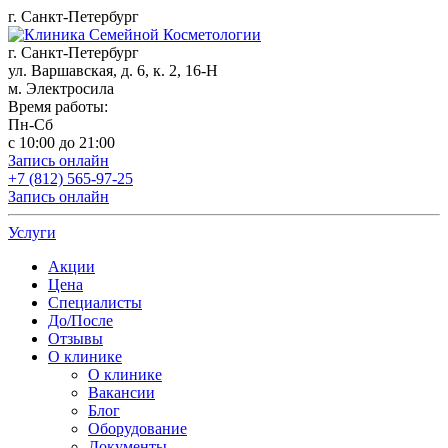
г. Санкт-Петербург
г. Санкт-Петербург
ул. Варшавская, д. 6, к. 2,
16-Н
м. Электросила
Время работы:
Пн-Сб
с 10:00 до 21:00
Запись онлайн
+7 (812) 565-97-25
Запись онлайн
Услуги
Акции
Цена
Специалисты
До/После
Отзывы
О клинике
О клинике
Вакансии
Блог
Оборудование
Документы