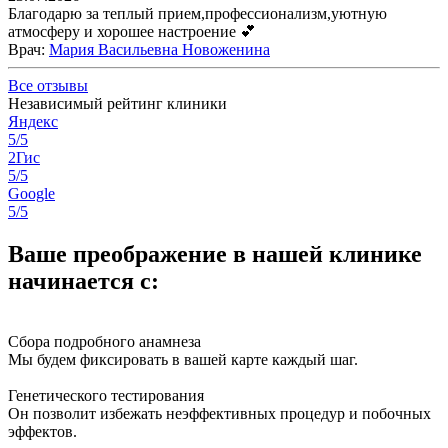
Благодарю за теплый прием,профессионализм,уютную
атмосферу и хорошее настроение 💕
Врач
:
Мария Васильевна Новоженина
Все отзывы
Независимый рейтинг клиники
Яндекс
5/5
2Гис
5/5
Google
5/5
Ваше преображение в нашей клинике
начинается с:
Сбора подробного анамнеза
Мы будем фиксировать в вашей карте каждый шаг.
Генетического тестирования
Он позволит избежать неэффективных процедур и побочных
эффектов.