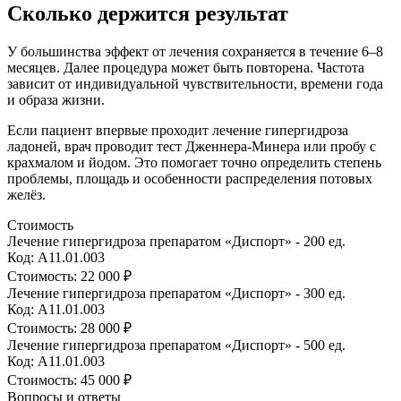
Сколько держится результат
У большинства эффект от лечения сохраняется в течение 6–8
месяцев. Далее процедура может быть повторена. Частота
зависит от индивидуальной чувствительности, времени года
и образа жизни.
Если пациент впервые проходит лечение гипергидроза
ладоней, врач проводит тест Дженнера-Минера или пробу с
крахмалом и йодом. Это помогает точно определить степень
проблемы, площадь и особенности распределения потовых
желёз.
Стоимость
Лечение гипергидроза препаратом «Диспорт» - 200 ед.
Код: А11.01.003
Стоимость:
22 000 ₽
Лечение гипергидроза препаратом «Диспорт» - 300 ед.
Код: А11.01.003
Стоимость:
28 000 ₽
Лечение гипергидроза препаратом «Диспорт» - 500 ед.
Код: А11.01.003
Стоимость:
45 000 ₽
Вопросы и ответы