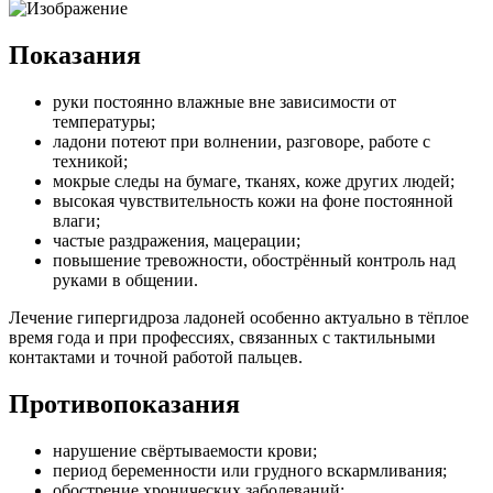
Показания
руки постоянно влажные вне зависимости от
температуры;
ладони потеют при волнении, разговоре, работе с
техникой;
мокрые следы на бумаге, тканях, коже других людей;
высокая чувствительность кожи на фоне постоянной
влаги;
частые раздражения, мацерации;
повышение тревожности, обострённый контроль над
руками в общении.
Лечение гипергидроза ладоней особенно актуально в тёплое
время года и при профессиях, связанных с тактильными
контактами и точной работой пальцев.
Противопоказания
нарушение свёртываемости крови;
период беременности или грудного вскармливания;
обострение хронических заболеваний;