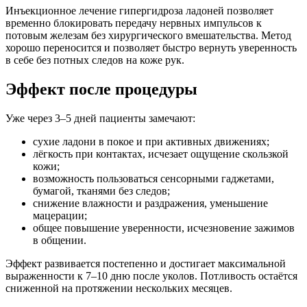
Инъекционное лечение гипергидроза ладоней позволяет
временно блокировать передачу нервных импульсов к
потовым железам без хирургического вмешательства. Метод
хорошо переносится и позволяет быстро вернуть уверенность
в себе без потных следов на коже рук.
Эффект после процедуры
Уже через 3–5 дней пациенты замечают:
сухие ладони в покое и при активных движениях;
лёгкость при контактах, исчезает ощущение скользкой
кожи;
возможность пользоваться сенсорными гаджетами,
бумагой, тканями без следов;
снижение влажности и раздражения, уменьшение
мацерации;
общее повышение уверенности, исчезновение зажимов
в общении.
Эффект развивается постепенно и достигает максимальной
выраженности к 7–10 дню после уколов. Потливость остаётся
сниженной на протяжении нескольких месяцев.