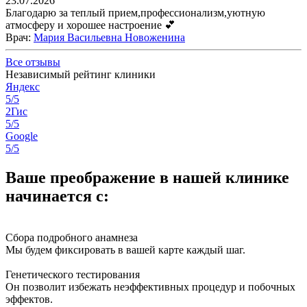
23.07.2026
Благодарю за теплый прием,профессионализм,уютную
атмосферу и хорошее настроение 💕
Врач
:
Мария Васильевна Новоженина
Все отзывы
Независимый рейтинг клиники
Яндекс
5/5
2Гис
5/5
Google
5/5
Ваше преображение в нашей клинике
начинается с:
Сбора подробного анамнеза
Мы будем фиксировать в вашей карте каждый шаг.
Генетического тестирования
Он позволит избежать неэффективных процедур и побочных
эффектов.