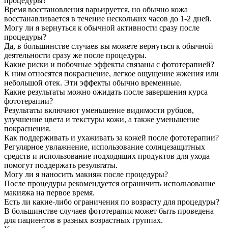
процедуры?
Время восстановления варьируется, но обычно кожа
восстанавливается в течение нескольких часов до 1-2 дней.
Могу ли я вернуться к обычной активности сразу после
процедуры?
Да, в большинстве случаев вы можете вернуться к обычной
деятельности сразу же после процедуры.
Какие риски и побочные эффекты связаны с фототерапией?
К ним относятся покраснение, легкое ощущение жжения или
небольшой отек. Эти эффекты обычно временные.
Какие результаты можно ожидать после завершения курса
фототерапии?
Результаты включают уменьшение видимости рубцов,
улучшение цвета и текстуры кожи, а также уменьшение
покраснения.
Как поддерживать и ухаживать за кожей после фототерапии?
Регулярное увлажнение, использование солнцезащитных
средств и использование подходящих продуктов для ухода
помогут поддержать результаты.
Могу ли я наносить макияж после процедуры?
После процедуры рекомендуется ограничить использование
макияжа на первое время.
Есть ли какие-либо ограничения по возрасту для процедуры?
В большинстве случаев фототерапия может быть проведена
для пациентов в разных возрастных группах.