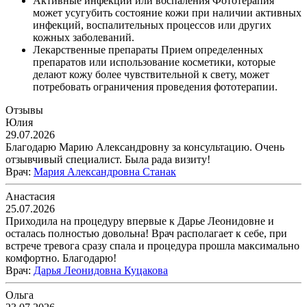
Активные инфекции или воспаления Фототерапия
может усугубить состояние кожи при наличии активных
инфекций, воспалительных процессов или других
кожных заболеваний.
Лекарственные препараты Прием определенных
препаратов или использование косметики, которые
делают кожу более чувствительной к свету, может
потребовать ограничения проведения фототерапии.
Отзывы
Юлия
29.07.2026
Благодарю Марию Александровну за консультацию. Очень
отзывчивый специалист. Была рада визиту!
Врач
:
Мария Александровна Станак
Анастасия
25.07.2026
Приходила на процедуру впервые к Дарье Леонидовне и
осталась полностью довольна! Врач располагает к себе, при
встрече тревога сразу спала и процедура прошла максимально
комфортно. Благодарю!
Врач
:
Дарья Леонидовна Куцакова
Ольга