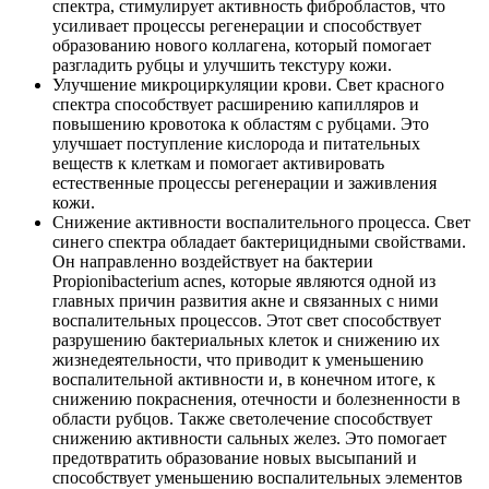
спектра, стимулирует активность фибробластов, что
усиливает процессы регенерации и способствует
образованию нового коллагена, который помогает
разгладить рубцы и улучшить текстуру кожи.
Улучшение микроциркуляции крови. Свет красного
спектра способствует расширению капилляров и
повышению кровотока к областям с рубцами. Это
улучшает поступление кислорода и питательных
веществ к клеткам и помогает активировать
естественные процессы регенерации и заживления
кожи.
Снижение активности воспалительного процесса. Свет
синего спектра обладает бактерицидными свойствами.
Он направленно воздействует на бактерии
Propionibacterium acnes, которые являются одной из
главных причин развития акне и связанных с ними
воспалительных процессов. Этот свет способствует
разрушению бактериальных клеток и снижению их
жизнедеятельности, что приводит к уменьшению
воспалительной активности и, в конечном итоге, к
снижению покраснения, отечности и болезненности в
области рубцов. Также светолечение способствует
снижению активности сальных желез. Это помогает
предотвратить образование новых высыпаний и
способствует уменьшению воспалительных элементов