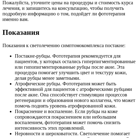
Пожалуйста, уточните цены на процедуры и стоимость курса
лечения, и запишитесь на консультацию, чтобы получить
подробную информацию о том, подойдет ли фототерапия
именно вам.
Показания
Показания к светолечению симптомокомплекса постакне:
Постакне-рубцы. Фототерапия рекомендуется для
пациентов, у которых остались гиперпигментированные
или гипопигментированные рубцы после акне. Эта
процедура помогает улучшить цвет и текстуру кожи,
делая рубцы менее заметными.
Атрофические рубцы. Фототерапия может быть
эффективной для пациентов с атрофическими рубцами
после акне. Она способствует стимуляции процессов
регенерации и образования нового коллагена, что может
помочь поднять уровень атрофированной кожи.
Покраснение и воспаление. Если рубцы на коже
сопровождаются покраснением или небольшим
воспалением, фототерапия может помочь снизить
интенсивность этих проявлений.
Неровности и шероховатости. Светолечение помогает