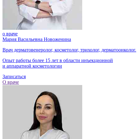
о враче
Мария Васильевна Новоженина
Врач дерматовенеролог, косметолог, трихолог, дерматоонколог.
Опыт работы более 15 лет в области инъекционной
и аппаратной косметологии
Записаться
О враче