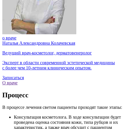
о враче
Наталья Александровна Колачевская
Ведущий врач-косметолог, дерматовенеролог
Эксперт в области современной эстетической медицины
с более чем
10-летним
клиническим опытом.
Записаться
О враче
Процесс
В процессе лечения светом пациенты проходят такие этапы:
Консультация косметолога. В ходе консультации будет
проведена оценка состояния кожи, типа рубцов и их
характеристик, а также врач обсудит с пациентом