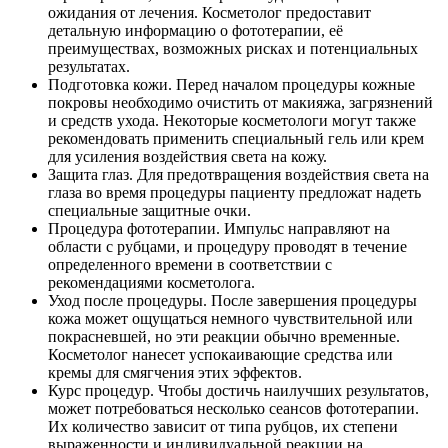
ожидания от лечения. Косметолог предоставит
детальную информацию о фототерапии, её
преимуществах, возможных рисках и потенциальных
результатах.
Подготовка кожи. Перед началом процедуры кожные
покровы необходимо очистить от макияжа, загрязнений
и средств ухода. Некоторые косметологи могут также
рекомендовать применить специальный гель или крем
для усиления воздействия света на кожу.
Защита глаз. Для предотвращения воздействия света на
глаза во время процедуры пациенту предложат надеть
специальные защитные очки.
Процедура фототерапии. Импульс направляют на
области с рубцами, и процедуру проводят в течение
определенного времени в соответствии с
рекомендациями косметолога.
Уход после процедуры. После завершения процедуры
кожа может ощущаться немного чувствительной или
покрасневшей, но эти реакции обычно временные.
Косметолог нанесет успокаивающие средства или
кремы для смягчения этих эффектов.
Курс процедур. Чтобы достичь наилучших результатов,
может потребоваться несколько сеансов фототерапии.
Их количество зависит от типа рубцов, их степени
выраженности и индивидуальной реакции на