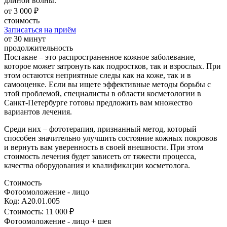
длиной волны.
от 3 000 ₽
стоимость
Записаться на приём
от 30 минут
продолжительность
Постакне – это распространенное кожное заболевание,
которое может затронуть как подростков, так и взрослых. При
этом остаются неприятные следы как на коже, так и в
самооценке. Если вы ищете эффективные методы борьбы с
этой проблемой, специалисты в области косметологии в
Санкт-Петербурге готовы предложить вам множество
вариантов лечения.
Среди них – фототерапия, признанный метод, который
способен значительно улучшить состояние кожных покровов
и вернуть вам уверенность в своей внешности. При этом
стоимость лечения будет зависеть от тяжести процесса,
качества оборудования и квалификации косметолога.
Стоимость
Фотоомоложение - лицо
Код: А20.01.005
Стоимость:
11 000 ₽
Фотоомоложение - лицо + шея