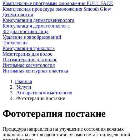
Комплексные программы омоложения FULL FACE
Комплексная процедура омоложения Smooth Glow
Дерматология
Консультация дерматовенеролога
Консультация дерматоонколога
3D диагностика лица
Удаление новообразований
Трихология
Консультация трихолога
Мезотерапия для волос
Плазмотерапия для волос
Интимная косметология
Интимная контурная пластика
Главная
Услуги
Аппаратная косметология
Фототерапия постакне
Фототерапия постакне
Процедура направлена на улучшение состояния кожных
покровов за счет воздействия лучами света с определенной