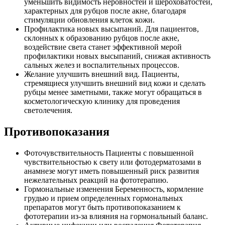
уменьшить видимость неровностей и шероховатостей,
характерных для рубцов после акне, благодаря
стимуляции обновления клеток кожи.
Профилактика новых высыпаний. Для пациентов,
склонных к образованию рубцов после акне,
воздействие света станет эффективной мерой
профилактики новых высыпаний, снижая активность
сальных желез и воспалительных процессов.
Желание улучшить внешний вид. Пациенты,
стремящиеся улучшить внешний вид кожи и сделать
рубцы менее заметными, также могут обращаться в
косметологическую клинику для проведения
светолечения.
Противопоказания
Фоточувствительность Пациенты с повышенной
чувствительностью к свету или фотодерматозами в
анамнезе могут иметь повышенный риск развития
нежелательных реакций на фототерапию.
Гормональные изменения Беременность, кормление
грудью и прием определенных гормональных
препаратов могут быть противопоказанием к
фототерапии из-за влияния на гормональный баланс.