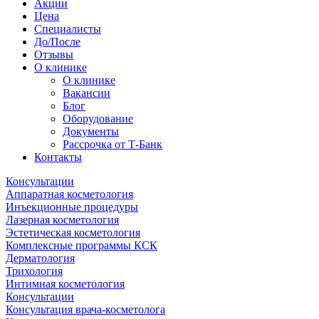
Акции
Цена
Специалисты
До/После
Отзывы
О клинике
О клинике
Вакансии
Блог
Оборудование
Документы
Рассрочка от Т-Банк
Контакты
Консультации
Аппаратная косметология
Инъекционные процедуры
Лазерная косметология
Эстетическая косметология
Комплексные программы КСК
Дерматология
Трихология
Интимная косметология
Консультации
Консультация врача-косметолога