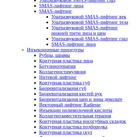
Ультразвуковой SMAS-лифтинг глаз
SMAS-лифтинг лица
SMAS-лифтинг
Ультразвуковой SMAS-лифтинг век
Ультразвуковой SMAS-лифтинг тела
Ультразвуковой SMAS-лифтинг
нижней трети лица и шеи
Ультразвуковой SMAS-лифтинг глаз
SMAS-лифтинг лица
Инъекционные процедуры
Рубцы, шрамы
Контурная пластика лица
Ботулинотерапия
Коллагеностимуляция
Нитевой лифтинг
Контурная пластика губ
Биоревитализация губ
Биоревитализация кистей рук
Биоревитализация шеи и зоны декольте
Векторный лифтинг Radiesse
Инъекции полимолочной кислоты
Коллагенозаместительная терапия
Контурная пластика носогубных складок
Контурная пластика подбородка
Контурная пластика скул