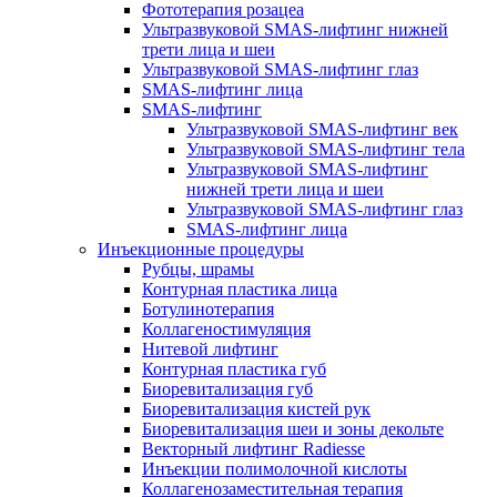
Фототерапия розацеа
Ультразвуковой SMAS-лифтинг нижней
трети лица и шеи
Ультразвуковой SMAS-лифтинг глаз
SMAS-лифтинг лица
SMAS-лифтинг
Ультразвуковой SMAS-лифтинг век
Ультразвуковой SMAS-лифтинг тела
Ультразвуковой SMAS-лифтинг
нижней трети лица и шеи
Ультразвуковой SMAS-лифтинг глаз
SMAS-лифтинг лица
Инъекционные процедуры
Рубцы, шрамы
Контурная пластика лица
Ботулинотерапия
Коллагеностимуляция
Нитевой лифтинг
Контурная пластика губ
Биоревитализация губ
Биоревитализация кистей рук
Биоревитализация шеи и зоны декольте
Векторный лифтинг Radiesse
Инъекции полимолочной кислоты
Коллагенозаместительная терапия