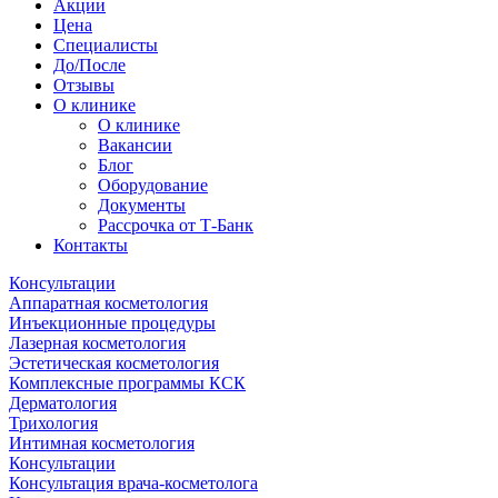
Акции
Цена
Специалисты
До/После
Отзывы
О клинике
О клинике
Вакансии
Блог
Оборудование
Документы
Рассрочка от Т-Банк
Контакты
Консультации
Аппаратная косметология
Инъекционные процедуры
Лазерная косметология
Эстетическая косметология
Комплексные программы КСК
Дерматология
Трихология
Интимная косметология
Консультации
Консультация врача-косметолога