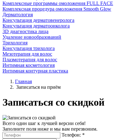
Комплексные программы омоложения FULL FACE
Комплексная процедура омоложения Smooth Glow
Дерматология
Консультация дерматовенеролога
Консультация дерматоонколога
3D диагностика лица
Удаление новообразований
Трихология
Консультация трихолога
Мезотерапия для волос
Плазмотерапия для волос
Интимная косметология
Интимная контурная пластика
Главная
Записаться на приём
Записаться со скидкой
Всего один шаг к лучшей версии себя!
Заполните поля ниже и мы вам перезвоним.
Телефон:
*