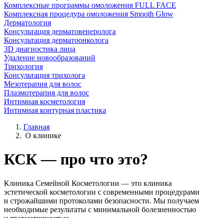
Комплексные программы омоложения FULL FACE
Комплексная процедура омоложения Smooth Glow
Дерматология
Консультация дерматовенеролога
Консультация дерматоонколога
3D диагностика лица
Удаление новообразований
Трихология
Консультация трихолога
Мезотерапия для волос
Плазмотерапия для волос
Интимная косметология
Интимная контурная пластика
Главная
О клинике
КСК — про что это?
Клиника Семейной Косметологии — это клиника
эстетической косметологии с современными процедурами
и строжайшими протоколами безопасности. Мы получаем
необходимые результаты с минимальной болезненностью