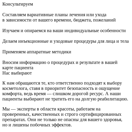
Консультируем
Составляем вариативные планы лечения или ухода
в зависимости от вашего времени, бюджета, пожеланий
Изучаем и опираемся на ваши индивидуальные особенности
Делаем инъекционные и уходовые процедуры для лица и тела
Применяем аппаратные методики
Вносим информацию о процедурах и результате в вашей
карте пациента
Нас выбирают
К нам обращаются те, кто ответственно подходят к выбору
косметолога, ставя в приоритет
безопасность и ощущение
комфорта
, ведь время — слишком дорогой ресурс. А наши
пациенты выбирают не тратить его на долгую реабилитацию.
Мы —
эксперты
в области красоты, работаем на
проверенных, качественных и
строго сертифицированных
препаратах
. Они не только не опасны для вашего здоровья,
но и лишены побочных эффектов.