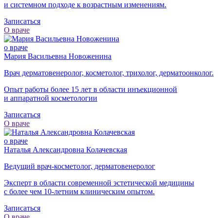
и системном подходе к возрастным изменениям.
Записаться
О враче
о враче
Мария Васильевна Новоженина
Врач дерматовенеролог, косметолог, трихолог, дерматоонколог.
Опыт работы более 15 лет в области инъекционной
и аппаратной косметологии
Записаться
О враче
о враче
Наталья Александровна Колачевская
Ведущий врач-косметолог, дерматовенеролог
Эксперт в области современной эстетической медицины
с более чем
10-летним
клиническим опытом.
Записаться
О враче