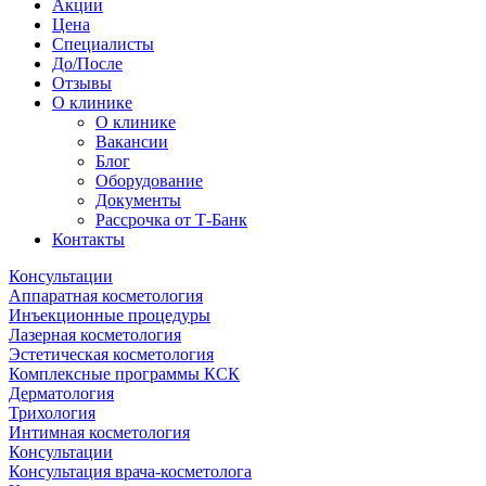
Акции
Цена
Специалисты
До/После
Отзывы
О клинике
О клинике
Вакансии
Блог
Оборудование
Документы
Рассрочка от Т-Банк
Контакты
Консультации
Аппаратная косметология
Инъекционные процедуры
Лазерная косметология
Эстетическая косметология
Комплексные программы КСК
Дерматология
Трихология
Интимная косметология
Консультации
Консультация врача-косметолога