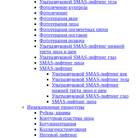
Ультразвуковой SMAS-лифтинг тела
Фотолечение купероза
Фотолечение
Фототерапия акне
Фототерапия лица
Фототерапия пигментных пятен
Фототерапия постакне
Фототерапия розацеа
Ультразвуковой SMAS-лифтинг нижней
трети лица и шеи
Ультразвуковой SMAS-лифтинг глаз
SMAS-лифтинг лица
SMAS-лифтинг
Ультразвуковой SMAS-лифтинг век
Ультразвуковой SMAS-лифтинг тела
Ультразвуковой SMAS-лифтинг
нижней трети лица и шеи
Ультразвуковой SMAS-лифтинг глаз
SMAS-лифтинг лица
Инъекционные процедуры
Рубцы, шрамы
Контурная пластика лица
Ботулинотерапия
Коллагеностимуляция
Нитевой лифтинг