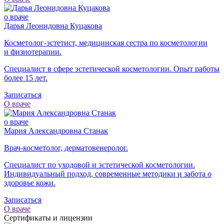
о враче
Дарья Леонидовна Куцакова
Косметолог-эстетист, медицинская сестра по косметологии
и физиотерапии.
Специалист в сфере эстетической косметологии. Опыт работы
более 15 лет.
Записаться
О враче
о враче
Мария Александровна Станак
Врач-косметолог, дерматовенеролог.
Специалист по уходовой и эстетической косметологии.
Индивидуальный подход, современные методики и забота о
здоровье кожи.
Записаться
О враче
Сертификаты и лицензии