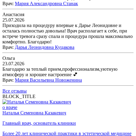
Врач
:
Мария Александровна Станак
Анастасия
25.07.2026
Приходила на процедуру впервые к Дарье Леонидовне и
осталась полностью довольна! Врач располагает к себе, при
встрече тревога сразу спала и процедура прошла максимально
комфортно. Благодарю!
Врач
:
Дарья Леонидовна Куцакова
Ольга
23.07.2026
Благодарю за теплый прием,профессионализм,уютную
атмосферу и хорошее настроение 💕
Врач
:
Мария Васильевна Новоженина
Все отзывы
BLOCK_TITLE
о враче
Наталья Семеновна Казакевич
Главный врач, основатель клиники
Более 20 лет клинической практики в эстетической медицине