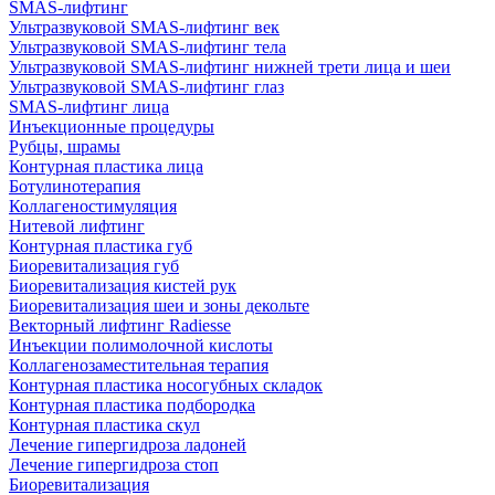
SMAS-лифтинг
Ультразвуковой SMAS-лифтинг век
Ультразвуковой SMAS-лифтинг тела
Ультразвуковой SMAS-лифтинг нижней трети лица и шеи
Ультразвуковой SMAS-лифтинг глаз
SMAS-лифтинг лица
Инъекционные процедуры
Рубцы, шрамы
Контурная пластика лица
Ботулинотерапия
Коллагеностимуляция
Нитевой лифтинг
Контурная пластика губ
Биоревитализация губ
Биоревитализация кистей рук
Биоревитализация шеи и зоны декольте
Векторный лифтинг Radiesse
Инъекции полимолочной кислоты
Коллагенозаместительная терапия
Контурная пластика носогубных складок
Контурная пластика подбородка
Контурная пластика скул
Лечение гипергидроза ладоней
Лечение гипергидроза стоп
Биоревитализация