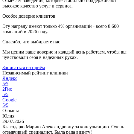
Отмечает заведения, которые стабильно поддерживают
высокое качество услуг и сервиса.
Особое доверие клиентов
Эту награду имеют только 4% организаций - всего 8 600
компаний в 2026 году.
Спасибо, что выбираете нас
Мы ценим ваше доверие и каждый день работаем, чтобы вы
чувствовали себя в надежных руках.
Записаться на приём
Независимый рейтинг клиники
Яндекс
5/5
2Гис
5/5
Google
5/5
Отзывы
Юлия
29.07.2026
Благодарю Марию Александровну за консультацию. Очень
отзывчивый специалист. Была рада визиту!