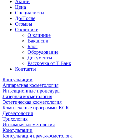
Акции
Цена
Специалисты
До/После
Отзывы
О клинике
О клинике
Вакансии
Блог
Оборудование
Документы
Рассрочка от Т-Банк
Контакты
Консультации
Аппаратная косметология
Инъекционные процедуры
Лазерная косметология
Эстетическая косметология
Комплексные программы КСК
Дерматология
Трихология
Интимная косметология
Консультации
Консультация врача-косметолога