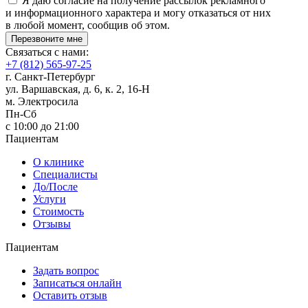
Я даю согласие на получение рассылок рекламного
и информационного характера и могу отказаться от них
в любой момент, сообщив об этом.
Перезвоните мне
Связаться с нами:
+7 (812) 565-97-25
г. Санкт-Петербург
ул. Варшавская, д. 6, к. 2,
16-Н
м. Электросила
Пн-Сб
с 10:00 до 21:00
Пациентам
О клинике
Специалисты
До/После
Услуги
Стоимость
Отзывы
Пациентам
Задать вопрос
Записаться онлайн
Оставить отзыв