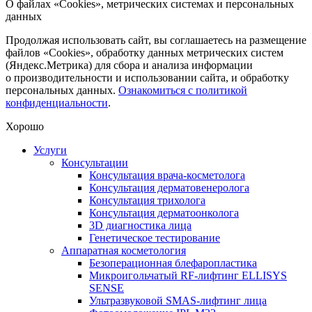
О файлах «Cookies», метрических системах и персональных
данных
Продолжая использовать сайт, вы соглашаетесь на размещение
файлов «Cookies», обработку данных метрических систем
(Яндекс.Метрика) для сбора и анализа информации
о производительности и использовании сайта, и обработку
персональных данных.
Ознакомиться с политикой
конфиденциальности
.
Хорошо
Услуги
Консультации
Консультация врача-косметолога
Консультация дерматовенеролога
Консультация трихолога
Консультация дерматоонколога
3D диагностика лица
Генетическое тестирование
Аппаратная косметология
Безоперационная блефаропластика
Микроигольчатый RF-лифтинг ELLISYS
SENSE
Ультразвуковой SMAS-лифтинг лица