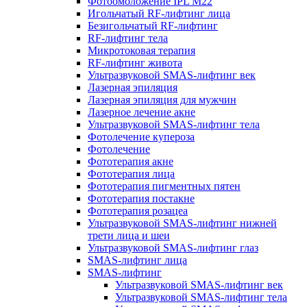
Фотоомоложение IPL M22
Игольчатый RF-лифтинг лица
Безигольчатый RF-лифтинг
RF-лифтинг тела
Микротоковая терапия
RF-лифтинг живота
Ультразвуковой SMAS-лифтинг век
Лазерная эпиляция
Лазерная эпиляция для мужчин
Лазерное лечение акне
Ультразвуковой SMAS-лифтинг тела
Фотолечение купероза
Фотолечение
Фототерапия акне
Фототерапия лица
Фототерапия пигментных пятен
Фототерапия постакне
Фототерапия розацеа
Ультразвуковой SMAS-лифтинг нижней
трети лица и шеи
Ультразвуковой SMAS-лифтинг глаз
SMAS-лифтинг лица
SMAS-лифтинг
Ультразвуковой SMAS-лифтинг век
Ультразвуковой SMAS-лифтинг тела