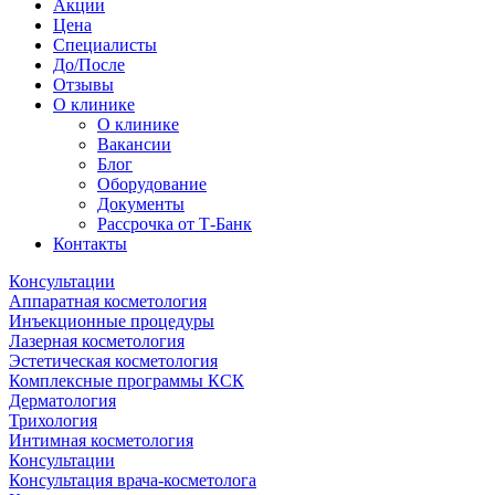
Акции
Цена
Специалисты
До/После
Отзывы
О клинике
О клинике
Вакансии
Блог
Оборудование
Документы
Рассрочка от Т-Банк
Контакты
Консультации
Аппаратная косметология
Инъекционные процедуры
Лазерная косметология
Эстетическая косметология
Комплексные программы КСК
Дерматология
Трихология
Интимная косметология
Консультации
Консультация врача-косметолога