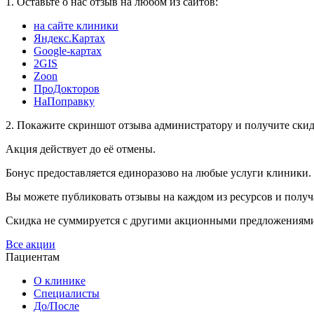
1. Оставьте о нас отзыв на любом из сайтов:
на сайте клиники
Яндекс.Картах
Google-картах
2GIS
Zoon
ПроДокторов
НаПоправку
2. Покажите скриншот отзыва администратору и получите ски
Акция действует до её отмены.
Бонус предоставляется единоразово на любые услуги клиники. 
Вы можете публиковать отзывы на каждом из ресурсов и получа
Скидка не суммируется с другими акционными предложениями и
Все акции
Пациентам
О клинике
Специалисты
До/После