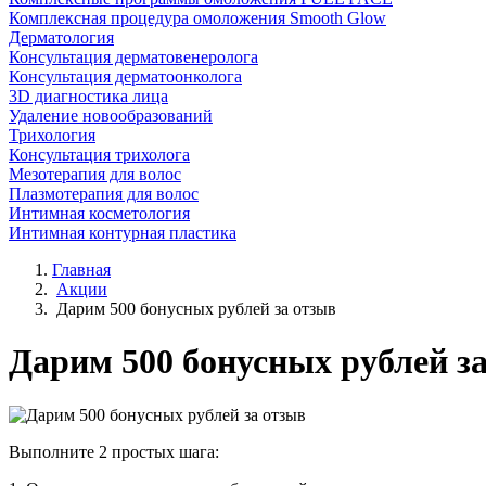
Комплексная процедура омоложения Smooth Glow
Дерматология
Консультация дерматовенеролога
Консультация дерматоонколога
3D диагностика лица
Удаление новообразований
Трихология
Консультация трихолога
Мезотерапия для волос
Плазмотерапия для волос
Интимная косметология
Интимная контурная пластика
Главная
Акции
Дарим 500 бонусных рублей за отзыв
Дарим 500 бонусных рублей з
Выполните 2 простых шага: