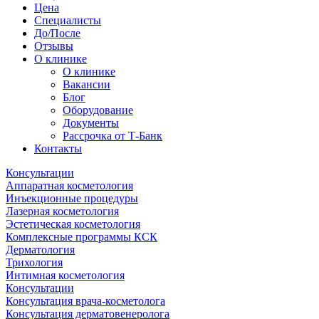
Цена
Специалисты
До/После
Отзывы
О клинике
О клинике
Вакансии
Блог
Оборудование
Документы
Рассрочка от Т-Банк
Контакты
Консультации
Аппаратная косметология
Инъекционные процедуры
Лазерная косметология
Эстетическая косметология
Комплексные программы КСК
Дерматология
Трихология
Интимная косметология
Консультации
Консультация врача-косметолога
Консультация дерматовенеролога