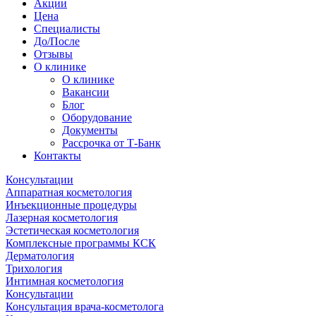
Акции
Цена
Специалисты
До/После
Отзывы
О клинике
О клинике
Вакансии
Блог
Оборудование
Документы
Рассрочка от Т-Банк
Контакты
Консультации
Аппаратная косметология
Инъекционные процедуры
Лазерная косметология
Эстетическая косметология
Комплексные программы КСК
Дерматология
Трихология
Интимная косметология
Консультации
Консультация врача-косметолога