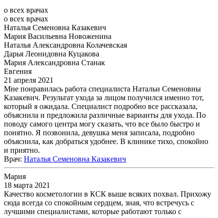
о всех врачах
о всех врачах
Наталья Семеновна Казакевич
Мария Васильевна Новоженина
Наталья Александровна Колачевская
Дарья Леонидовна Куцакова
Мария Александровна Станак
Евгения
21 апреля 2021
Мне понравилась работа специалиста Натальи Семеновны
Казакевич. Результат ухода за лицом получился именно тот,
который я ожидала. Специалист подробно все рассказала,
объяснила и предложила различные варианты для ухода. По
поводу самого центра могу сказать, что все было быстро и
понятно. Я позвонила, девушка меня записала, подробно
объяснила, как добраться удобнее. В клинике тихо, спокойно
и приятно.
Врач
:
Наталья Семеновна Казакевич
Мария
18 марта 2021
Качество косметологии в КСК выше всяких похвал. Прихожу
сюда всегда со спокойным сердцем, зная, что встречусь с
лучшими специалистами, которые работают только с