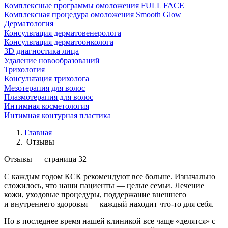
Комплексные программы омоложения FULL FACE
Комплексная процедура омоложения Smooth Glow
Дерматология
Консультация дерматовенеролога
Консультация дерматоонколога
3D диагностика лица
Удаление новообразований
Трихология
Консультация трихолога
Мезотерапия для волос
Плазмотерапия для волос
Интимная косметология
Интимная контурная пластика
Главная
Отзывы
Отзывы — страница 32
С каждым годом КСК рекомендуют все больше. Изначально
сложилось, что наши пациенты — целые семьи. Лечение
кожи, уходовые процедуры, поддержание внешнего
и внутреннего здоровья — каждый находит что-то для себя.
Но в последнее время нашей клиникой все чаще «делятся» с