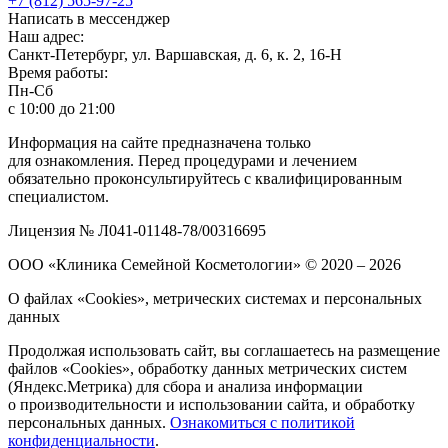
+7 (812) 565-97-25
Написать в мессенджер
Наш адрес:
Санкт-Петербург, ул. Варшавская, д. 6, к. 2,
16-Н
Время работы:
Пн-Сб
с 10:00 до 21:00
Информация на сайте предназначена только
для ознакомления. Перед процедурами и лечением
обязательно проконсультируйтесь с квалифицированным
специалистом.
Лицензия № Л041-01148-78/00316695
ООО «Клиника Семейной Косметологии»
© 2020 – 2026
О файлах «Cookies», метрических системах и персональных
данных
Продолжая использовать сайт, вы соглашаетесь на размещение
файлов «Cookies», обработку данных метрических систем
(Яндекс.Метрика) для сбора и анализа информации
о производительности и использовании сайта, и обработку
персональных данных.
Ознакомиться с политикой
конфиденциальности
.