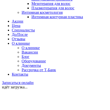
Мезотерапия для волос
Плазмотерапия для волос
Интимная косметология
Интимная контурная пластика
Акции
Цена
Специалисты
До/После
Отзывы
О клинике
О клинике
Вакансии
Блог
Оборудование
Документы
Рассрочка от Т-Банк
Контакты
Записаться онлайн
идёт загрузка...