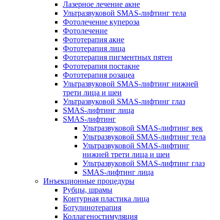
Лазерное лечение акне
Ультразвуковой SMAS-лифтинг тела
Фотолечение купероза
Фотолечение
Фототерапия акне
Фототерапия лица
Фототерапия пигментных пятен
Фототерапия постакне
Фототерапия розацеа
Ультразвуковой SMAS-лифтинг нижней
трети лица и шеи
Ультразвуковой SMAS-лифтинг глаз
SMAS-лифтинг лица
SMAS-лифтинг
Ультразвуковой SMAS-лифтинг век
Ультразвуковой SMAS-лифтинг тела
Ультразвуковой SMAS-лифтинг
нижней трети лица и шеи
Ультразвуковой SMAS-лифтинг глаз
SMAS-лифтинг лица
Инъекционные процедуры
Рубцы, шрамы
Контурная пластика лица
Ботулинотерапия
Коллагеностимуляция