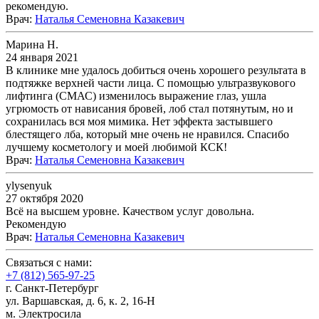
рекомендую.
Врач
:
Наталья Семеновна Казакевич
Марина Н.
24 января 2021
В клинике мне удалось добиться очень хорошего результата в
подтяжке верхней части лица. С помощью ультразвукового
лифтинга (СМАС) изменилось выражение глаз, ушла
угрюмость от нависания бровей, лоб стал потянутым, но и
сохранилась вся моя мимика. Нет эффекта застывшего
блестящего лба, который мне очень не нравился. Спасибо
лучшему косметологу и моей любимой КСК!
Врач
:
Наталья Семеновна Казакевич
ylysenyuk
27 октября 2020
Всё на высшем уровне. Качеством услуг довольна.
Рекомендую
Врач
:
Наталья Семеновна Казакевич
Связаться с нами:
+7 (812) 565-97-25
г. Санкт-Петербург
ул. Варшавская, д. 6, к. 2,
16-Н
м. Электросила