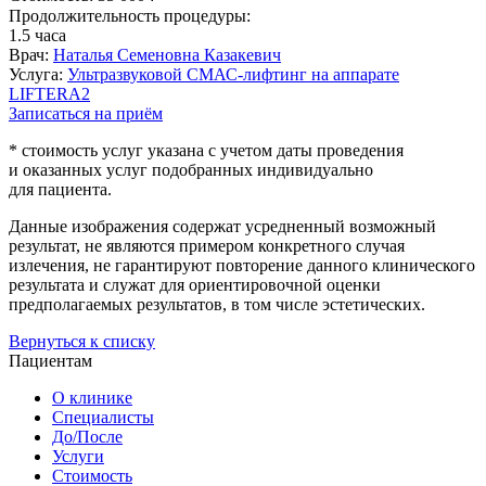
Продолжительность процедуры:
1.5 часа
Врач:
Наталья Семеновна Казакевич
Услуга:
Ультразвуковой СМАС-лифтинг на аппарате
LIFTERA2
Записаться на приём
* стоимость услуг указана с учетом даты проведения
и оказанных услуг подобранных индивидуально
для пациента.
Данные изображения содержат усредненный возможный
результат, не являются примером конкретного случая
излечения, не гарантируют повторение данного клинического
результата и служат для ориентировочной оценки
предполагаемых результатов, в том числе эстетических.
Вернуться к списку
Пациентам
О клинике
Специалисты
До/После
Услуги
Стоимость