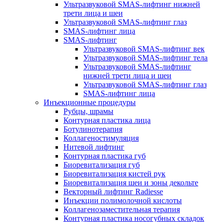
Ультразвуковой SMAS-лифтинг нижней
трети лица и шеи
Ультразвуковой SMAS-лифтинг глаз
SMAS-лифтинг лица
SMAS-лифтинг
Ультразвуковой SMAS-лифтинг век
Ультразвуковой SMAS-лифтинг тела
Ультразвуковой SMAS-лифтинг
нижней трети лица и шеи
Ультразвуковой SMAS-лифтинг глаз
SMAS-лифтинг лица
Инъекционные процедуры
Рубцы, шрамы
Контурная пластика лица
Ботулинотерапия
Коллагеностимуляция
Нитевой лифтинг
Контурная пластика губ
Биоревитализация губ
Биоревитализация кистей рук
Биоревитализация шеи и зоны декольте
Векторный лифтинг Radiesse
Инъекции полимолочной кислоты
Коллагенозаместительная терапия
Контурная пластика носогубных складок