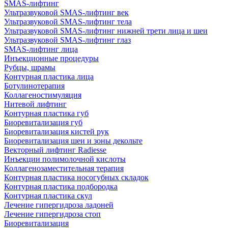
SMAS-лифтинг
Ультразвуковой SMAS-лифтинг век
Ультразвуковой SMAS-лифтинг тела
Ультразвуковой SMAS-лифтинг нижней трети лица и шеи
Ультразвуковой SMAS-лифтинг глаз
SMAS-лифтинг лица
Инъекционные процедуры
Рубцы, шрамы
Контурная пластика лица
Ботулинотерапия
Коллагеностимуляция
Нитевой лифтинг
Контурная пластика губ
Биоревитализация губ
Биоревитализация кистей рук
Биоревитализация шеи и зоны декольте
Векторный лифтинг Radiesse
Инъекции полимолочной кислоты
Коллагенозаместительная терапия
Контурная пластика носогубных складок
Контурная пластика подбородка
Контурная пластика скул
Лечение гипергидроза ладоней
Лечение гипергидроза стоп
Биоревитализация