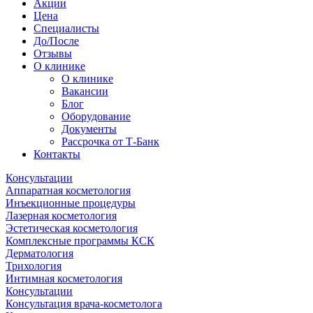
Акции
Цена
Специалисты
До/После
Отзывы
О клинике
О клинике
Вакансии
Блог
Оборудование
Документы
Рассрочка от Т-Банк
Контакты
Консультации
Аппаратная косметология
Инъекционные процедуры
Лазерная косметология
Эстетическая косметология
Комплексные программы КСК
Дерматология
Трихология
Интимная косметология
Консультации
Консультация врача-косметолога