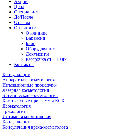
Акции
Цена
Специалисты
До/После
Отзывы
О клинике
О клинике
Вакансии
Блог
Оборудование
Документы
Рассрочка от Т-Банк
Контакты
Консультации
Аппаратная косметология
Инъекционные процедуры
Лазерная косметология
Эстетическая косметология
Комплексные программы КСК
Дерматология
Трихология
Интимная косметология
Консультации
Консультация врача-косметолога