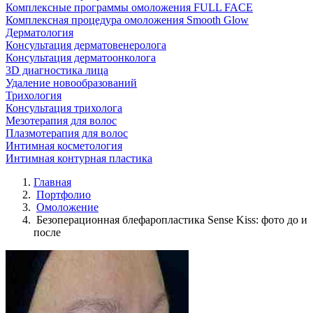
Комплексные программы омоложения FULL FACE
Комплексная процедура омоложения Smooth Glow
Дерматология
Консультация дерматовенеролога
Консультация дерматоонколога
3D диагностика лица
Удаление новообразований
Трихология
Консультация трихолога
Мезотерапия для волос
Плазмотерапия для волос
Интимная косметология
Интимная контурная пластика
Главная
Портфолио
Омоложение
Безоперационная блефаропластика Sense Kiss: фото до и
после