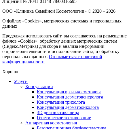
Лицензия № Л041-01148-78/00316695
ООО «Клиника Семейной Косметологии»
© 2020 – 2026
О файлах «Cookies», метрических системах и персональных
данных
Продолжая использовать сайт, вы соглашаетесь на размещение
файлов «Cookies», обработку данных метрических систем
(Яндекс.Метрика) для сбора и анализа информации
о производительности и использовании сайта, и обработку
персональных данных.
Ознакомиться с политикой
конфиденциальности
.
Хорошо
Услуги
Консультации
Консультация врача-косметолога
Консультация дерматовенеролога
Консультация трихолога
Консультация дерматоонколога
3D диагностика лица
Генетическое тестирование
Аппаратная косметология
Безоперационная блефаропластика