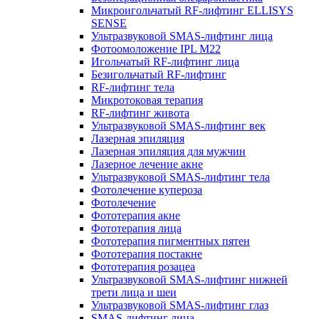
Микроигольчатый RF-лифтинг ELLISYS
SENSE
Ультразвуковой SMAS-лифтинг лица
Фотоомоложение IPL M22
Игольчатый RF-лифтинг лица
Безигольчатый RF-лифтинг
RF-лифтинг тела
Микротоковая терапия
RF-лифтинг живота
Ультразвуковой SMAS-лифтинг век
Лазерная эпиляция
Лазерная эпиляция для мужчин
Лазерное лечение акне
Ультразвуковой SMAS-лифтинг тела
Фотолечение купероза
Фотолечение
Фототерапия акне
Фототерапия лица
Фототерапия пигментных пятен
Фототерапия постакне
Фототерапия розацеа
Ультразвуковой SMAS-лифтинг нижней
трети лица и шеи
Ультразвуковой SMAS-лифтинг глаз
SMAS-лифтинг лица