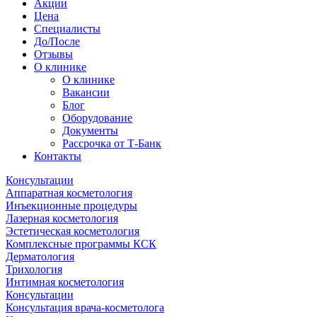
Акции
Цена
Специалисты
До/После
Отзывы
О клинике
О клинике
Вакансии
Блог
Оборудование
Документы
Рассрочка от Т-Банк
Контакты
Консультации
Аппаратная косметология
Инъекционные процедуры
Лазерная косметология
Эстетическая косметология
Комплексные программы КСК
Дерматология
Трихология
Интимная косметология
Консультации
Консультация врача-косметолога