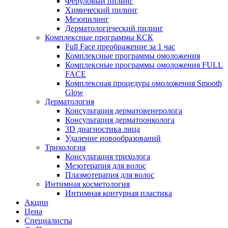
Феруловый пилинг
Химический пилинг
Мезопилинг
Дерматологический пилинг
Комплексные программы КСК
Full Face преображение за 1 час
Комплексные программы омоложения
Комплексные программы омоложения FULL
FACE
Комплексная процедура омоложения Smooth
Glow
Дерматология
Консультация дерматовенеролога
Консультация дерматоонколога
3D диагностика лица
Удаление новообразований
Трихология
Консультация трихолога
Мезотерапия для волос
Плазмотерапия для волос
Интимная косметология
Интимная контурная пластика
Акции
Цена
Специалисты