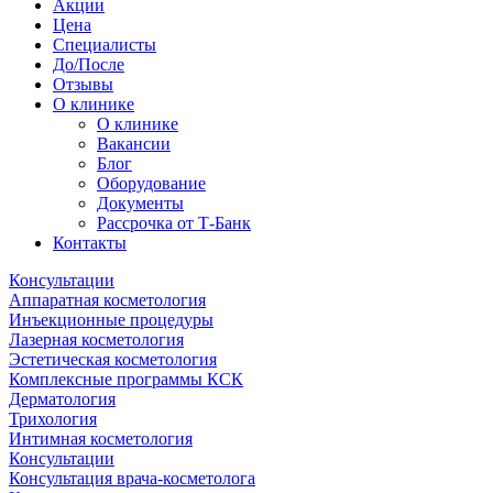
Акции
Цена
Специалисты
До/После
Отзывы
О клинике
О клинике
Вакансии
Блог
Оборудование
Документы
Рассрочка от Т-Банк
Контакты
Консультации
Аппаратная косметология
Инъекционные процедуры
Лазерная косметология
Эстетическая косметология
Комплексные программы КСК
Дерматология
Трихология
Интимная косметология
Консультации
Консультация врача-косметолога