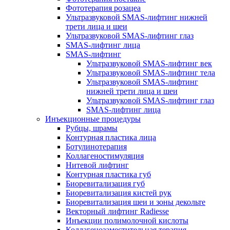
Фототерапия розацеа
Ультразвуковой SMAS-лифтинг нижней
трети лица и шеи
Ультразвуковой SMAS-лифтинг глаз
SMAS-лифтинг лица
SMAS-лифтинг
Ультразвуковой SMAS-лифтинг век
Ультразвуковой SMAS-лифтинг тела
Ультразвуковой SMAS-лифтинг
нижней трети лица и шеи
Ультразвуковой SMAS-лифтинг глаз
SMAS-лифтинг лица
Инъекционные процедуры
Рубцы, шрамы
Контурная пластика лица
Ботулинотерапия
Коллагеностимуляция
Нитевой лифтинг
Контурная пластика губ
Биоревитализация губ
Биоревитализация кистей рук
Биоревитализация шеи и зоны декольте
Векторный лифтинг Radiesse
Инъекции полимолочной кислоты
Коллагенозаместительная терапия