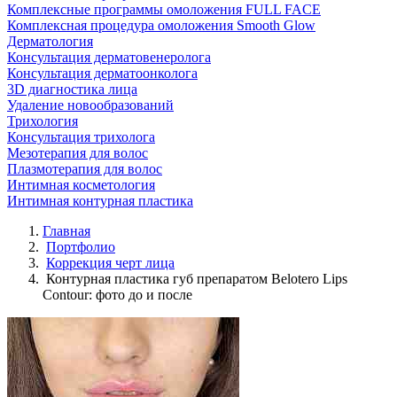
Комплексные программы омоложения FULL FACE
Комплексная процедура омоложения Smooth Glow
Дерматология
Консультация дерматовенеролога
Консультация дерматоонколога
3D диагностика лица
Удаление новообразований
Трихология
Консультация трихолога
Мезотерапия для волос
Плазмотерапия для волос
Интимная косметология
Интимная контурная пластика
Главная
Портфолио
Коррекция черт лица
Контурная пластика губ препаратом Belotero Lips
Contour: фото до и после