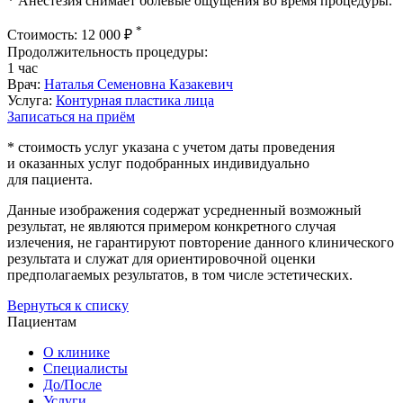
* Анестезия снимает болевые ощущения во время процедуры.
*
Стоимость: 12 000 ₽
Продолжительность процедуры:
1 час
Врач:
Наталья Семеновна Казакевич
Услуга:
Контурная пластика лица
Записаться на приём
* стоимость услуг указана с учетом даты проведения
и оказанных услуг подобранных индивидуально
для пациента.
Данные изображения содержат усредненный возможный
результат, не являются примером конкретного случая
излечения, не гарантируют повторение данного клинического
результата и служат для ориентировочной оценки
предполагаемых результатов, в том числе эстетических.
Вернуться к списку
Пациентам
О клинике
Специалисты
До/После
Услуги