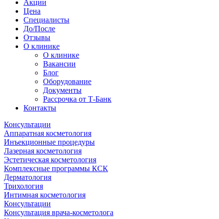
Акции
Цена
Специалисты
До/После
Отзывы
О клинике
О клинике
Вакансии
Блог
Оборудование
Документы
Рассрочка от Т-Банк
Контакты
Консультации
Аппаратная косметология
Инъекционные процедуры
Лазерная косметология
Эстетическая косметология
Комплексные программы КСК
Дерматология
Трихология
Интимная косметология
Консультации
Консультация врача-косметолога