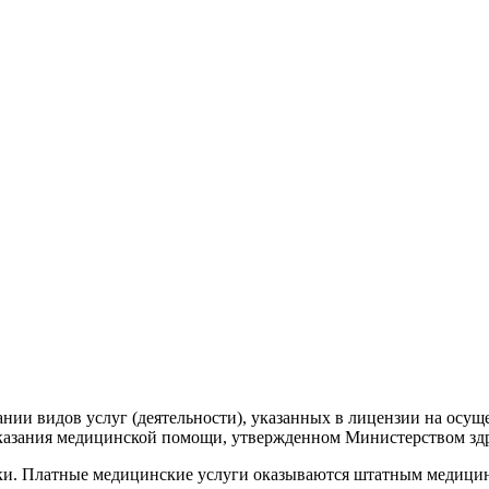
нии видов услуг (деятельности), указанных в лицензии на осу
 оказания медицинской помощи, утвержденном Министерством зд
ки. Платные медицинские услуги оказываются штатным медицин