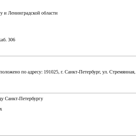
гy и Ленинградской области
каб. 306
ложено по адресу: 191025, г. Санкт-Петербург, ул. Стремянная, 
ду Санкт-Петербургу
х