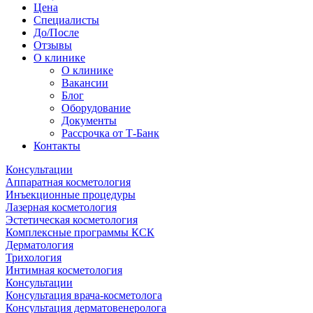
Цена
Специалисты
До/После
Отзывы
О клинике
О клинике
Вакансии
Блог
Оборудование
Документы
Рассрочка от Т-Банк
Контакты
Консультации
Аппаратная косметология
Инъекционные процедуры
Лазерная косметология
Эстетическая косметология
Комплексные программы КСК
Дерматология
Трихология
Интимная косметология
Консультации
Консультация врача-косметолога
Консультация дерматовенеролога