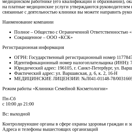
медицинском работнике (его квалификации и образовании), ок
на платные медицинские услуги утверждаются руководителем 
связанные с деятельностью клиники вы можете направить руко
Наименование компании
Полное – Общество с Ограниченной Ответственностью 
Сокращенное – ООО «КСК»
Регистрационная информация
ОГРН: Государственный регистрационный номер 117784
Идентификационный номер налогоплательщика (ИНН): 
Юридический адрес: 196105, г. Санкт-Петербург, ул. Варшавс
Фактический адрес: ул. Варшавская, д. 6, к. 2,
16-Н
МЕДИЦИНСКИЕ ЛИЦЕНЗИИ: №Л041-01148-78/00316695 о
Режим работы «Клиники Семейной Косметологии»
Пн-Сб
с 10:00 до 21:00
Вс: выходной
Контролируюшие органы в сфере охраны здоровья граждан и з
Адреса и телефоны вышестоящих организаций