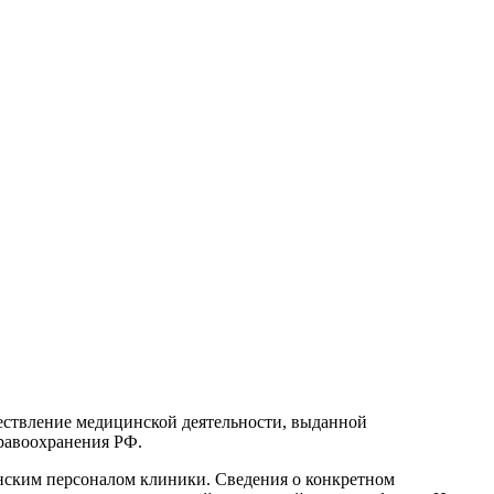
ществление медицинской деятельности, выданной
равоохранения РФ.
ским персоналом клиники. Сведения о конкретном