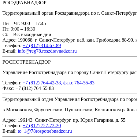
РОСЗДРАВНАДЗОР
Территориальный орган Росздравнадзора по г. Санкт-Петербур
Пн – Чт: 9:00 – 17:45
Пт: 9:00 – 16:30
Сб – Вс: выходные дни
Адрес: 190068, г. Санкт-Петербург, наб. кан. Грибоедова 88-90, 
Телефон:
+7 (812) 314-67-89
E-mail:
info@reg78.roszdravnadzor.ru
РОСПОТРЕБНАДЗОР
Управление Роспотребнадзора по городу Санкт-Петербургу распо
Телефон:
+7 (812) 764-42-38, факс 764-55-83
Факс: +7 (812) 764-55-83
Территориальный отдел Управления Роспотребнадзора по горо
в Московском, Фрунзенском, Пушкинском, Колпинском района
Адрес: 196143, Санкт-Петербург, пр. Юрия Гагарина, д. 55
Телефон:
+7 (812) 727-72-20
E-mail:
to_1@78rospotrebnadzor.ru