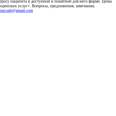
просу пациента в доступной и понятной для него форме. Цены
ицинских услуг». Вопросы, предложения, замечания,
linicspb@gmail.com