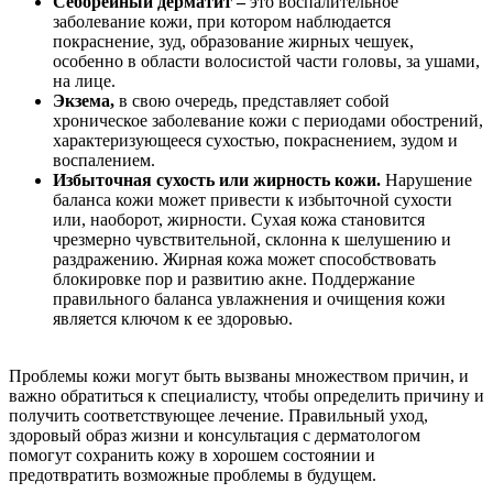
Себорейный дерматит –
это воспалительное
заболевание кожи, при котором наблюдается
покраснение, зуд, образование жирных чешуек,
особенно в области волосистой части головы, за ушами,
на лице.
Экзема,
в свою очередь, представляет собой
хроническое заболевание кожи с периодами обострений,
характеризующееся сухостью, покраснением, зудом и
воспалением.
Избыточная сухость или жирность кожи.
Нарушение
баланса кожи может привести к избыточной сухости
или, наоборот, жирности. Сухая кожа становится
чрезмерно чувствительной, склонна к шелушению и
раздражению. Жирная кожа может способствовать
блокировке пор и развитию акне. Поддержание
правильного баланса увлажнения и очищения кожи
является ключом к ее здоровью.
Проблемы кожи могут быть вызваны множеством причин, и
важно обратиться к специалисту, чтобы определить причину и
получить соответствующее лечение. Правильный уход,
здоровый образ жизни и консультация с дерматологом
помогут сохранить кожу в хорошем состоянии и
предотвратить возможные проблемы в будущем.