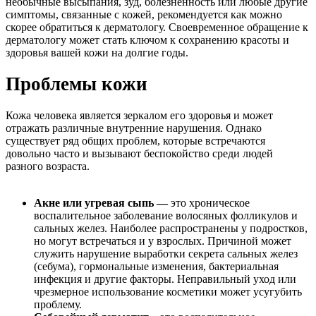
необычные высыпания, зуд, болезненность или любые другие
симптомы, связанные с кожей, рекомендуется как можно
скорее обратиться к дерматологу. Своевременное обращение к
дерматологу может стать ключом к сохранению красоты и
здоровья вашей кожи на долгие годы.
Проблемы кожи
Кожа человека является зеркалом его здоровья и может
отражать различные внутренние нарушения. Однако
существует ряд общих проблем, которые встречаются
довольно часто и вызывают беспокойство среди людей
разного возраста.
Акне или угревая сыпь —
это хроническое
воспалительное заболевание волосяных фолликулов и
сальных желез. Наиболее распространены у подростков,
но могут встречаться и у взрослых. Причиной может
служить нарушение выработки секрета сальных желез
(себума), гормональные изменения, бактериальная
инфекция и другие факторы. Неправильный уход или
чрезмерное использование косметики может усугубить
проблему.