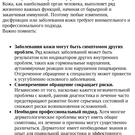
Кожа, как наибольший орган человека, выполняет ряд
жизненно важных функций, начиная от барьерной и
заканчивая иммунной. Поэтому любые изменения,
дисфункции или заболевания кожи требуют внимательного и
профессионального подхода.
Важно помнить:
Заболевания кожи могут быть симптомом других
проблем.
Ряд кожных заболеваний может быть
результатом или индикатором других внутренних
проблем, таких как гормональные нарушения,
аутоиммунные реакции или нарушения пищеварения.
Отсроченное обращение к специалисту может привести
к усугублению основного заболевания.
Своевременное обращение сокращает риски.
Независимо от того, насколько кажется незначительной
проблема с кожей, ранняя диагностика и лечение часто
предотвращают развитие более серьезных состояний и
снижают риски возникновения осложнений.
Необходим профессиональный подход.
Хотя многие
дерматологические проблемы могут иметь общие
симптомы, их лечение и причины могут существенно
различаться. Дерматолог имеет необходимые знания и
опыт для правильной диагностики и эффективного