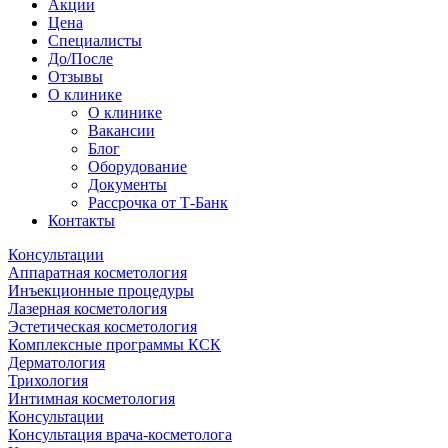
Акции
Цена
Специалисты
До/После
Отзывы
О клинике
О клинике
Вакансии
Блог
Оборудование
Документы
Рассрочка от Т-Банк
Контакты
Консультации
Аппаратная косметология
Инъекционные процедуры
Лазерная косметология
Эстетическая косметология
Комплексные программы КСК
Дерматология
Трихология
Интимная косметология
Консультации
Консультация врача-косметолога