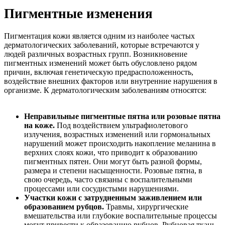
Пигментные изменения
Пигментация кожи является одним из наиболее частых
дерматологических заболеваний, которые встречаются у
людей различных возрастных групп. Возникновение
пигментных изменений может быть обусловлено рядом
причин, включая генетическую предрасположенность,
воздействие внешних факторов или внутренние нарушения в
организме. К дерматологическим заболеваниям относятся:
Неправильные пигментные пятна или розовые пятна
на коже.
Под воздействием ультрафиолетового
излучения, возрастных изменений или гормональных
нарушений может происходить накопление меланина в
верхних слоях кожи, что приводит к образованию
пигментных пятен. Они могут быть разной формы,
размера и степени насыщенности. Розовые пятна, в
свою очередь, часто связаны с воспалительными
процессами или сосудистыми нарушениями.
Участки кожи с затрудненным заживлением или
образованием рубцов.
Травмы, хирургические
вмешательства или глубокие воспалительные процессы
могут привести к образованию рубцов. Рубцовая ткань