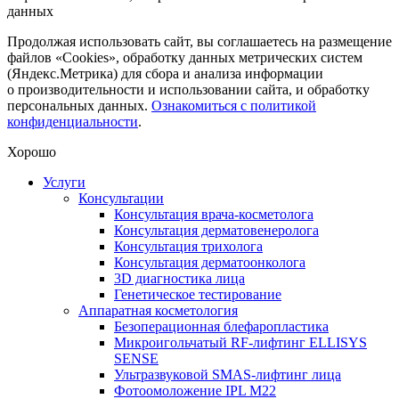
данных
Продолжая использовать сайт, вы соглашаетесь на размещение
файлов «Cookies», обработку данных метрических систем
(Яндекс.Метрика) для сбора и анализа информации
о производительности и использовании сайта, и обработку
персональных данных.
Ознакомиться с политикой
конфиденциальности
.
Хорошо
Услуги
Консультации
Консультация врача-косметолога
Консультация дерматовенеролога
Консультация трихолога
Консультация дерматоонколога
3D диагностика лица
Генетическое тестирование
Аппаратная косметология
Безоперационная блефаропластика
Микроигольчатый RF-лифтинг ELLISYS
SENSE
Ультразвуковой SMAS-лифтинг лица
Фотоомоложение IPL M22