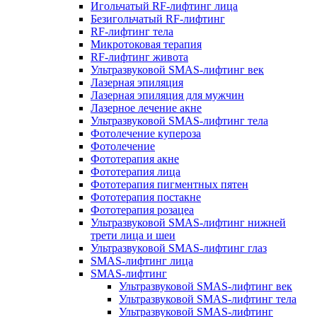
Игольчатый RF-лифтинг лица
Безигольчатый RF-лифтинг
RF-лифтинг тела
Микротоковая терапия
RF-лифтинг живота
Ультразвуковой SMAS-лифтинг век
Лазерная эпиляция
Лазерная эпиляция для мужчин
Лазерное лечение акне
Ультразвуковой SMAS-лифтинг тела
Фотолечение купероза
Фотолечение
Фототерапия акне
Фототерапия лица
Фототерапия пигментных пятен
Фототерапия постакне
Фототерапия розацеа
Ультразвуковой SMAS-лифтинг нижней
трети лица и шеи
Ультразвуковой SMAS-лифтинг глаз
SMAS-лифтинг лица
SMAS-лифтинг
Ультразвуковой SMAS-лифтинг век
Ультразвуковой SMAS-лифтинг тела
Ультразвуковой SMAS-лифтинг