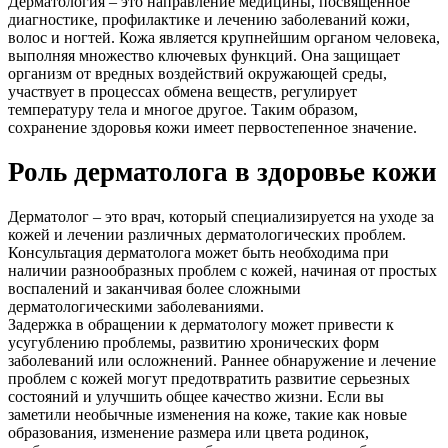
Дерматология – это направление медицины, посвященное
диагностике, профилактике и лечению заболеваний кожи,
волос и ногтей. Кожа является крупнейшим органом человека,
выполняя множество ключевых функций. Она защищает
организм от вредных воздействий окружающей среды,
участвует в процессах обмена веществ, регулирует
температуру тела и многое другое. Таким образом,
сохранение здоровья кожи имеет первостепенное значение.
Роль дерматолога в здоровье кожи
Дерматолог – это врач, который специализируется на уходе за
кожей и лечении различных дерматологических проблем.
Консультация дерматолога может быть необходима при
наличии разнообразных проблем с кожей, начиная от простых
воспалений и заканчивая более сложными
дерматологическими заболеваниями.
Задержка в обращении к дерматологу может привести к
усугублению проблемы, развитию хронических форм
заболеваний или осложнений. Раннее обнаружение и лечение
проблем с кожей могут предотвратить развитие серьезных
состояний и улучшить общее качество жизни. Если вы
заметили необычные изменения на коже, такие как новые
образования, изменение размера или цвета родинок,