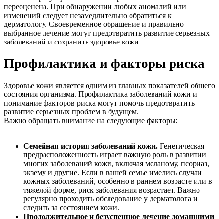
переоценена. При обнаружении любых аномалий или
изменений следует незамедлительно обратиться к
дерматологу. Своевременное обращение и правильно
выбранное лечение могут предотвратить развитие серьезных
заболеваний и сохранить здоровье кожи.
Профилактика и факторы риска
Здоровье кожи является одним из главных показателей общего
состояния организма. Профилактика заболеваний кожи и
понимание факторов риска могут помочь предотвратить
развитие серьезных проблем в будущем.
Важно обращать внимание на следующие факторы:
Семейная история заболеваний кожи.
Генетическая
предрасположенность играет важную роль в развитии
многих заболеваний кожи, включая меланому, псориаз,
экзему и другие. Если в вашей семье имелись случаи
кожных заболеваний, особенно в раннем возрасте или в
тяжелой форме, риск заболевания возрастает. Важно
регулярно проходить обследование у дерматолога и
следить за состоянием кожи.
Продолжительное и безуспешное лечение домашними