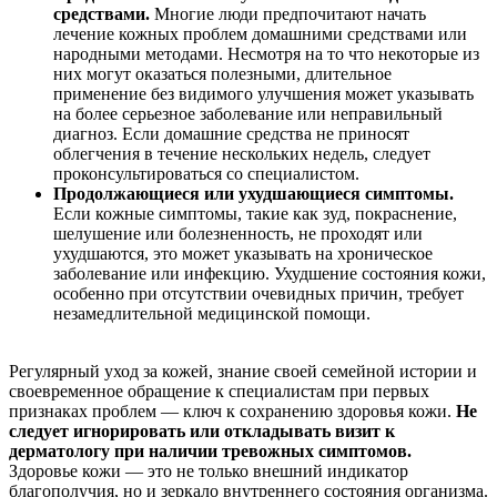
средствами.
Многие люди предпочитают начать
лечение кожных проблем домашними средствами или
народными методами. Несмотря на то что некоторые из
них могут оказаться полезными, длительное
применение без видимого улучшения может указывать
на более серьезное заболевание или неправильный
диагноз. Если домашние средства не приносят
облегчения в течение нескольких недель, следует
проконсультироваться со специалистом.
Продолжающиеся или ухудшающиеся симптомы.
Если кожные симптомы, такие как зуд, покраснение,
шелушение или болезненность, не проходят или
ухудшаются, это может указывать на хроническое
заболевание или инфекцию. Ухудшение состояния кожи,
особенно при отсутствии очевидных причин, требует
незамедлительной медицинской помощи.
Регулярный уход за кожей, знание своей семейной истории и
своевременное обращение к специалистам при первых
признаках проблем — ключ к сохранению здоровья кожи.
Не
следует игнорировать или откладывать визит к
дерматологу при наличии тревожных симптомов.
Здоровье кожи — это не только внешний индикатор
благополучия, но и зеркало внутреннего состояния организма.