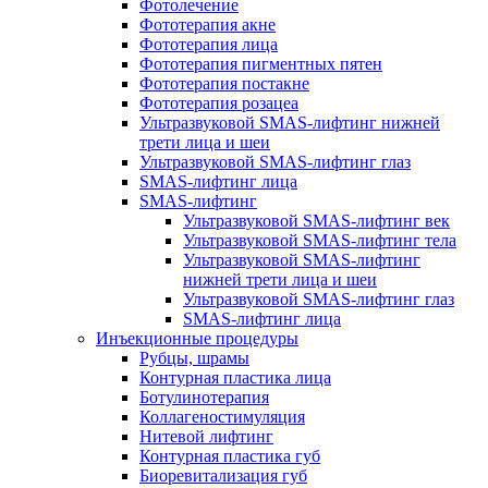
Фотолечение
Фототерапия акне
Фототерапия лица
Фототерапия пигментных пятен
Фототерапия постакне
Фототерапия розацеа
Ультразвуковой SMAS-лифтинг нижней
трети лица и шеи
Ультразвуковой SMAS-лифтинг глаз
SMAS-лифтинг лица
SMAS-лифтинг
Ультразвуковой SMAS-лифтинг век
Ультразвуковой SMAS-лифтинг тела
Ультразвуковой SMAS-лифтинг
нижней трети лица и шеи
Ультразвуковой SMAS-лифтинг глаз
SMAS-лифтинг лица
Инъекционные процедуры
Рубцы, шрамы
Контурная пластика лица
Ботулинотерапия
Коллагеностимуляция
Нитевой лифтинг
Контурная пластика губ
Биоревитализация губ