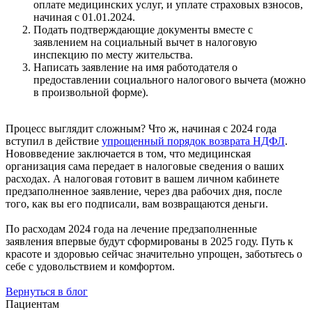
оплате медицинских услуг, и уплате страховых взносов,
начиная с 01.01.2024.
Подать подтверждающие документы вместе с
заявлением на социальный вычет в налоговую
инспекцию по месту жительства.
Написать заявление на имя работодателя о
предоставлении социального налогового вычета (можно
в произвольной форме).
Процесс выглядит сложным? Что ж, начиная с 2024 года
вступил в действие
упрощенный порядок возврата НДФЛ
.
Нововведение заключается в том, что медицинская
организация сама передает в налоговые сведения о ваших
расходах. А налоговая готовит в вашем личном кабинете
предзаполненное заявление, через два рабочих дня, после
того, как вы его подписали, вам возвращаются деньги.
По расходам 2024 года на лечение предзаполненные
заявления впервые будут сформированы в 2025 году. Путь к
красоте и здоровью сейчас значительно упрощен, заботьтесь о
себе с удовольствием и комфортом.
Вернуться в блог
Пациентам