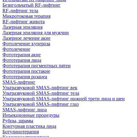
Безигольчатый RF-лифтинг
RF-лифтинг тела
Микротоковая терапия
RF-лифтинг живота
Лазерная эпиляция
Лазерная эпиляция для мужчин
Лазерное лечение акне
Фотолечение купероза
Фотолечение
Фототерапия акне
Фототерапия лица
Фототерапия пигментных пятен
Фототерапия постакне
Фототерапия розацеа
SMAS-лифтинг
Ультразвуковой SMAS-лифтинг век
Ультразвуковой SMAS-лифтинг тела
Ультразвуковой SMAS-лифтинг нижней трети лица и шеи
Ультразвуковой SMAS-лифтинг глаз
SMAS-лифтинг лица
Инъекционные процедуры
Рубцы, шрамы
Контурная пластика лица
Ботулинотерапия