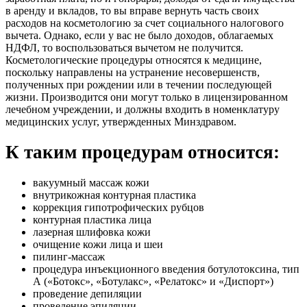
в аренду и вкладов, то вы вправе вернуть часть своих
расходов на косметологию за счет социального налогового
вычета. Однако, если у вас не было доходов, облагаемых
НДФЛ, то воспользоваться вычетом не получится.
Косметологические процедуры относятся к медицине,
поскольку направлены на устранение несовершенств,
полученных при рождении или в течении последующей
жизни. Производится они могут только в лицензированном
лечебном учреждении, и должны входить в номенклатуру
медицинских услуг, утвержденных Минздравом.
К таким процедурам относится:
вакуумный массаж кожи
внутрикожная контурная пластика
коррекция гипотрофических рубцов
контурная пластика лица
лазерная шлифовка кожи
очищение кожи лица и шеи
пилинг-массаж
процедура инъекционного введения ботулотоксина, тип
А («Ботокс», «Ботулакс», «Релатокс» и «Диспорт»)
проведение депиляции
проведение эпиляции