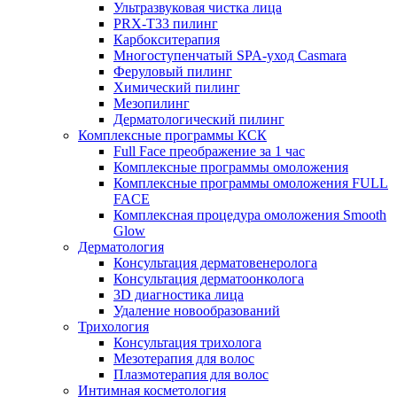
Ультразвуковая чистка лица
PRX-T33 пилинг
Карбокситерапия
Многоступенчатый SPA-уход Сasmara
Феруловый пилинг
Химический пилинг
Мезопилинг
Дерматологический пилинг
Комплексные программы КСК
Full Face преображение за 1 час
Комплексные программы омоложения
Комплексные программы омоложения FULL
FACE
Комплексная процедура омоложения Smooth
Glow
Дерматология
Консультация дерматовенеролога
Консультация дерматоонколога
3D диагностика лица
Удаление новообразований
Трихология
Консультация трихолога
Мезотерапия для волос
Плазмотерапия для волос
Интимная косметология