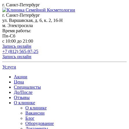
г. Санкт-Петербург
г. Санкт-Петербург
ул. Варшавская, д. 6, к. 2,
16-Н
м. Электросила
Время работы:
Пн-Сб
с 10:00 до 21:00
Запись онлайн
+7 (812) 565-97-25
Запись онлайн
Услуги
Акции
Цена
Специалисты
До/После
Отзывы
О клинике
О клинике
Вакансии
Блог
Оборудование
Документы