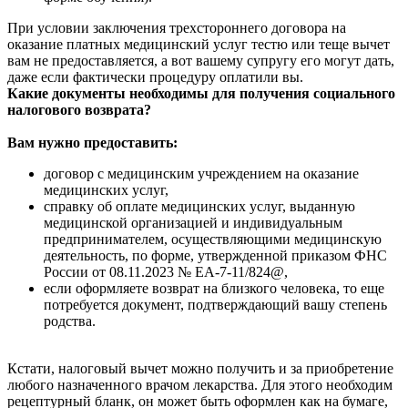
При условии заключения трехстороннего договора на
оказание платных медицинский услуг тестю или теще вычет
вам не предоставляется, а вот вашему супругу его могут дать,
даже если фактически процедуру оплатили вы.
Какие документы необходимы для получения социального
налогового возврата?
Вам нужно предоставить:
договор с медицинским учреждением на оказание
медицинских услуг,
справку об оплате медицинских услуг, выданную
медицинской организацией и индивидуальным
предпринимателем, осуществляющими медицинскую
деятельность, по форме, утвержденной приказом ФНС
России от 08.11.2023 № ЕА-7-11/824@,
если оформляете возврат на близкого человека, то еще
потребуется документ, подтверждающий вашу степень
родства.
Кстати, налоговый вычет можно получить и за приобретение
любого назначенного врачом лекарства. Для этого необходим
рецептурный бланк, он может быть оформлен как на бумаге,