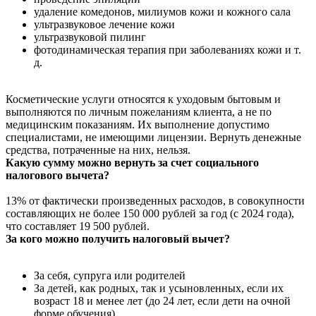
удаление комедонов, милиумов кожи и кожного сала
ультразвуковое лечение кожи
ультразвуковой пилинг
фотодинамическая терапия при заболеваниях кожи и т.
д.
Косметические услуги относятся к уходовым бытовым и
выполняются по личным пожеланиям клиента, а не по
медицинским показаниям. Их выполнение допустимо
специалистами, не имеющими лицензии. Вернуть денежные
средства, потраченные на них, нельзя.
Какую сумму можно вернуть за счет социального
налогового вычета?
13% от фактически произведенных расходов, в совокупности
составляющих не более 150 000 рублей за год (с 2024 года),
что составляет 19 500 рублей.
За кого можно получить налоговый вычет?
За себя, супруга или родителей
За детей, как родных, так и усыновленных, если их
возраст 18 и менее лет (до 24 лет, если дети на очной
форме обучения).