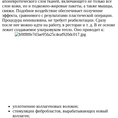
апоневротического слоя тканей, включающего не только все
слои кожи, но и подкожно-жировые пакеты, а также мышцы,
связки. Подобное воздействие обеспечивает получение
эффекта, сравнимого с результатами пластической операции.
Процедура неинвазивна, не требует реабилитации. Сразу
после нее можно идти на работу, в ресторан и т. д. В ее основе
лежит создаваемое ультразвуком тепло. Оно приводит к:
уплотнению коллагеновых волокон;
стимуляции фибробластов, вырабатывающих новый
коллаген;