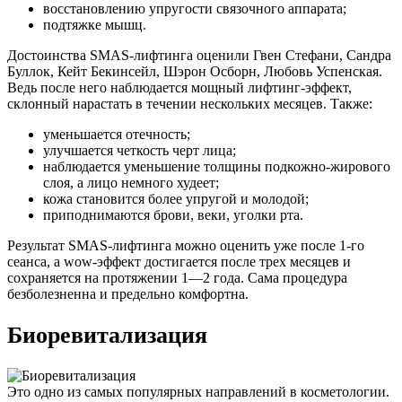
восстановлению упругости связочного аппарата;
подтяжке мышц.
Достоинства SMAS-лифтинга оценили Гвен Стефани, Сандра
Буллок, Кейт Бекинсейл, Шэрон Осборн, Любовь Успенская.
Ведь после него наблюдается мощный лифтинг-эффект,
склонный нарастать в течении нескольких месяцев. Также:
уменьшается отечность;
улучшается четкость черт лица;
наблюдается уменьшение толщины подкожно-жирового
слоя, а лицо немного худеет;
кожа становится более упругой и молодой;
приподнимаются брови, веки, уголки рта.
Результат SMAS-лифтинга можно оценить уже после 1-го
сеанса, а wow-эффект достигается после трех месяцев и
сохраняется на протяжении 1—2 года. Сама процедура
безболезненна и предельно комфортна.
Биоревитализация
Это одно из самых популярных направлений в косметологии.