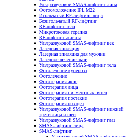
Ультразвуковой SMAS-лифтинг лица
Фотоомоложение IPL M22
Игольчатый RF-лифтинг лица
Безигольчатый RF-лифтинг
RF-лифтинг тела
Микротоковая терапия
RF-лифтинг живота
Ультразвуковой SMAS-лифтинг век
Лазерная эпиляция
Лазерная эпиляция для мужчин
Лазерное лечение акне
Ультразвуковой SMAS-лифтинг тела
Фотолечение купероза
Фотолечение
Фототерапия акне
Фототерапия лица
Фототерапия пигментных пятен
Фототерапия постакне
Фототерапия розацеа
Ультразвуковой SMAS-лифтинг нижней
трети лица и шеи
Ультразвуковой SMAS-лифтинг глаз
SMAS-лифтинг лица
SMAS-лифтинг
Ультразвуковой SMAS-лифтинг век