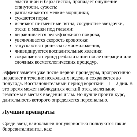
эластичной и бархатистой, пропадает ощущение
стянутости, сухость;
разглаживаются мелкие морщинки;
сужаются поры;
исчезают пигментные пятна, сосудистые звездочки,
отеки и мешки под глазами;
выравнивается рельеф кожного покрова;
увеличивается скорость кровотока;
запускаются процессы самоомоложения;
ликвидируются воспалительные явления;
сокращается период реабилитации после операций или
сложных косметологических процедур.
Эффект заметен уже после первой процедуры, прогрессивно
нарастает в течение нескольких недель и сохраняется до
полугода. Восстановительный период короткий – 1—2 дня. В
это время может наблюдаться легкий отек, маленькие
гематомы в местах введения иглы. Но лучше пройти курс,
длительность которого определяется персонально.
Лучшие препараты
Среди звезд наибольшей популярностью пользуются такие
биоревитализанты, как: