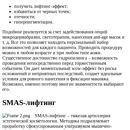
получить лифтинг-эффект;
избавиться от черных точек;
отечности;
гиперпигментации.
Подобное реализуется за счет задействования опций
микродермабразии, светотерапии, нанесения anti-age масок и
т. д. Все это позволяет находить персональный набор
возможностей для каждого пациента. Проводить процедуру
можно в любом возрасте и при любом типе кожи.
Существенное достоинство гидропилинга – возможность
проведения непосредственно перед торжественным
событием. Он дает моментальный wow-эффект без риска
осложнений и неприятных последствий, создает идеальные
условия для ровного нанесения и фиксации макияжа.
Возможно, именно поэтому многие знаменитости выбирают
его.
SMAS-лифтинг
SMAS-лифтинг – тяжелая артиллерия
эстетической косметологии. Методика подразумевает
проработку сфокусированным ультразвуком мышечно-