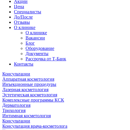
Акции
Цена
Специалисты
До/После
Отзывы
О клинике
О клинике
Вакансии
Блог
Оборудование
Документы
Рассрочка от Т-Банк
Контакты
Консультации
Аппаратная косметология
Инъекционные процедуры
Лазерная косметология
Эстетическая косметология
Комплексные программы КСК
Дерматология
Трихология
Интимная косметология
Консультации
Консультация врача-косметолога