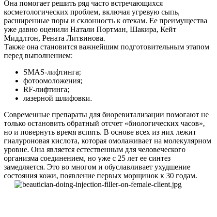
Она помогает решить ряд часто встречающихся
косметологических проблем, включая угревую сыпь,
расширенные поры и склонность к отекам. Ее преимущества
уже давно оценили Натали Портман, Шакира, Кейт
Миддлтон, Рената Литвинова.
Также она становится важнейшим подготовительным этапом
перед выполнением:
SMAS-лифтинга;
фотоомоложения;
RF-лифтинга;
лазерной шлифовки.
Современные препараты для биоревитализации помогают не
только остановить обратный отсчет «биологических часов»,
но и повернуть время вспять. В основе всех из них лежит
гиалуроновая кислота, которая омолаживает на молекулярном
уровне. Она является естественным для человеческого
организма соединением, но уже с 25 лет ее синтез
замедляется. Это во многом и обуславливает ухудшение
состояния кожи, появление первых морщинок к 30 годам.