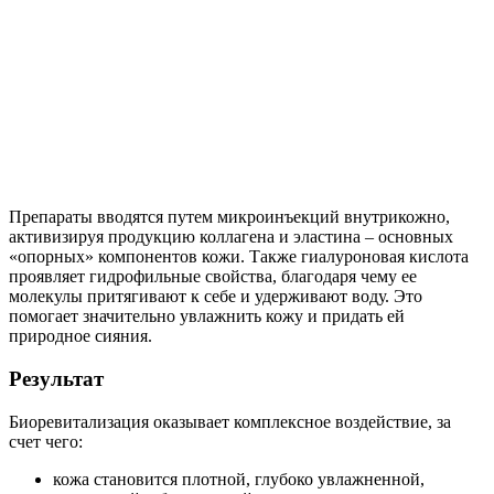
Препараты вводятся путем микроинъекций внутрикожно,
активизируя продукцию коллагена и эластина – основных
«опорных» компонентов кожи. Также гиалуроновая кислота
проявляет гидрофильные свойства, благодаря чему ее
молекулы притягивают к себе и удерживают воду. Это
помогает значительно увлажнить кожу и придать ей
природное сияния.
Результат
Биоревитализация оказывает комплексное воздействие, за
счет чего:
кожа становится плотной, глубоко увлажненной,