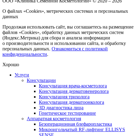
ООО «Клиника Семейной Косметологии»
© 2020 – 2026
О файлах «Cookies», метрических системах и персональных
данных
Продолжая использовать сайт, вы соглашаетесь на размещение
файлов «Cookies», обработку данных метрических систем
(Яндекс.Метрика) для сбора и анализа информации
о производительности и использовании сайта, и обработку
персональных данных.
Ознакомиться с политикой
конфиденциальности
.
Хорошо
Услуги
Консультации
Консультация врача-косметолога
Консультация дерматовенеролога
Консультация трихолога
Консультация дерматоонколога
3D диагностика лица
Генетическое тестирование
Аппаратная косметология
Безоперационная блефаропластика
Микроигольчатый RF-лифтинг ELLISYS
SENSE