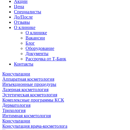
Акции
Цена
Специалисты
До/После
Отзывы
О клинике
О клинике
Вакансии
Блог
Оборудование
Документы
Рассрочка от Т-Банк
Контакты
Консультации
Аппаратная косметология
Инъекционные процедуры
Лазерная косметология
Эстетическая косметология
Комплексные программы КСК
Дерматология
Трихология
Интимная косметология
Консультации
Консультация врача-косметолога