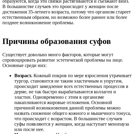
образуются, когда эти связки растягиваются и съезжают вниз.
В большинстве случаев это происходит у женщин после
достижения 35-летнего возраста, потому что организм стареет
естественным образом, но возможно более раннее или более
позднее возникновение проблемы.
Причины образования суфов
Существует довольно много факторов, которые могут
спровоцировать развитие эстетической проблемы на лице.
Основные среди них:
Возраст.
Кожный покров по мере взросления утрачивает
тургор, становится не таким эластичным и упругим,
происходит замедление всех естественных процессов в
дерме, не так быстро вырабатываются коллаген и
эластин. Одновременно с этим в организме
накапливаются жировые отложения. Основной
причиной возникновения данной проблемы можно
назвать снижение общего кожного и мышечного тонуса,
что происходит с возрастом. В большинстве случаев
суфы появляются у женщин, когда наступает менопауза
или после нее.