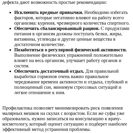
дефекта дают возможность простые рекомендации:
Исключить вредные привычки.
Необходимо избегать
факторов, которые негативно влияют на работу всего
организма: курения, чрезмерного количества спиртного.
Обеспечить сбалансированный рацион.
С продуктами
питания в организм должны поступать белки, жиры,
витамины, углеводы и другие ценные вещества в
достаточном количестве.
Позаботиться о регулярной физической активности.
Выполнение физических упражнений положительно
влияет на весь организм, улучшает работу органов и
систем.
Обеспечить достаточный отдых.
Для правильной
выработки гормонов очень важно правильное
чередование времени активности и отдыха, глубокий и
полноценный сон, минимум стрессовых ситуаций и
легкое отношение к ним.
Профилактика позволяет минимизировать риск появления
малярных мешков на скулах с возрастом. Если же суфы уже
образовались, нужно записаться на консультацию к врачу-
косметологу, который оценит ситуацию и подберет наиболее
эффективный метод устранения проблемы.