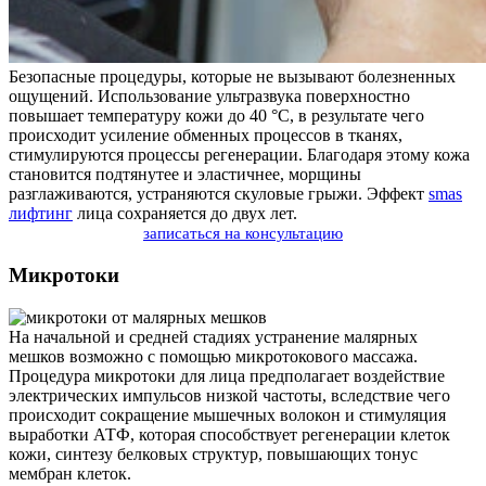
Безопасные процедуры, которые не вызывают болезненных
ощущений. Использование ультразвука поверхностно
повышает температуру кожи до 40 °С, в результате чего
происходит усиление обменных процессов в тканях,
стимулируются процессы регенерации. Благодаря этому кожа
становится подтянутее и эластичнее, морщины
разглаживаются, устраняются скуловые грыжи. Эффект
smas
лифтинг
лица сохраняется до двух лет.
записаться на консультацию
Микротоки
На начальной и средней стадиях устранение малярных
мешков возможно с помощью микротокового массажа.
Процедура микротоки для лица предполагает воздействие
электрических импульсов низкой частоты, вследствие чего
происходит сокращение мышечных волокон и стимуляция
выработки АТФ, которая способствует регенерации клеток
кожи, синтезу белковых структур, повышающих тонус
мембран клеток.