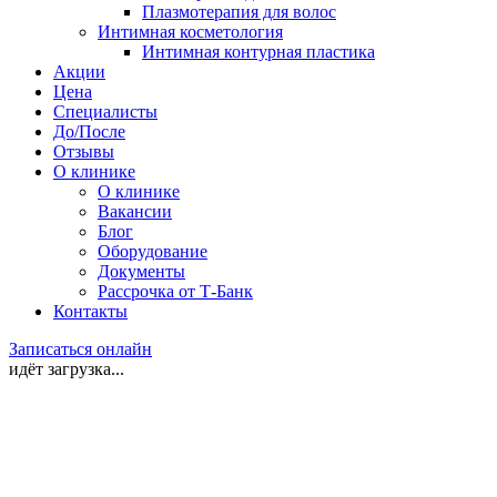
Плазмотерапия для волос
Интимная косметология
Интимная контурная пластика
Акции
Цена
Специалисты
До/После
Отзывы
О клинике
О клинике
Вакансии
Блог
Оборудование
Документы
Рассрочка от Т-Банк
Контакты
Записаться онлайн
идёт загрузка...