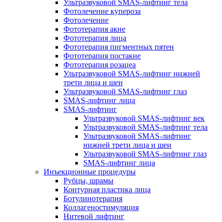
Ультразвуковой SMAS-лифтинг тела
Фотолечение купероза
Фотолечение
Фототерапия акне
Фототерапия лица
Фототерапия пигментных пятен
Фототерапия постакне
Фототерапия розацеа
Ультразвуковой SMAS-лифтинг нижней
трети лица и шеи
Ультразвуковой SMAS-лифтинг глаз
SMAS-лифтинг лица
SMAS-лифтинг
Ультразвуковой SMAS-лифтинг век
Ультразвуковой SMAS-лифтинг тела
Ультразвуковой SMAS-лифтинг
нижней трети лица и шеи
Ультразвуковой SMAS-лифтинг глаз
SMAS-лифтинг лица
Инъекционные процедуры
Рубцы, шрамы
Контурная пластика лица
Ботулинотерапия
Коллагеностимуляция
Нитевой лифтинг