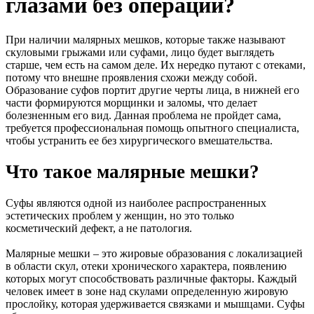
глазами без операции?
При наличии малярных мешков, которые также называют
скуловыми грыжами или суфами, лицо будет выглядеть
старше, чем есть на самом деле. Их нередко путают с отеками,
потому что внешне проявления схожи между собой.
Образование суфов портит другие черты лица, в нижней его
части формируются морщинки и заломы, что делает
болезненным его вид. Данная проблема не пройдет сама,
требуется профессиональная помощь опытного специалиста,
чтобы устранить ее без хирургического вмешательства.
Что такое малярные мешки?
Суфы являются одной из наиболее распространенных
эстетических проблем у женщин, но это только
косметический дефект, а не патология.
Малярные мешки – это жировые образования с локализацией
в области скул, отеки хронического характера, появлению
которых могут способствовать различные факторы. Каждый
человек имеет в зоне над скулами определенную жировую
прослойку, которая удерживается связками и мышцами. Суфы