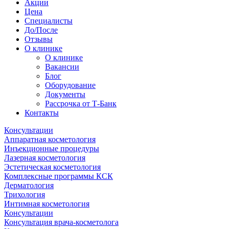
Акции
Цена
Специалисты
До/После
Отзывы
О клинике
О клинике
Вакансии
Блог
Оборудование
Документы
Рассрочка от Т-Банк
Контакты
Консультации
Аппаратная косметология
Инъекционные процедуры
Лазерная косметология
Эстетическая косметология
Комплексные программы КСК
Дерматология
Трихология
Интимная косметология
Консультации
Консультация врача-косметолога