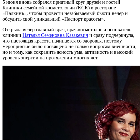
5 июня
вновь собрался приятный круг друзей и гостей
Клиники семейной косметологии (КСК) в ресторане
«Палкинъ», чтобы провести незабываемый бьюти-вечер и
обсудить свой уникальный
«Паспорт красоты»
.
Открыла вечер главный врач, врач-косметолог и основатель
клиники
Наталья Семеновна Казакевич
и сразу подчеркнула,
что настоящая красота начинается со здоровья, поэтому
мероприятие было посвящено не только вопросам внешности,
но и тому, как сохранить ясность ума, активность и высокий
уровень энергии на протяжении многих лет.