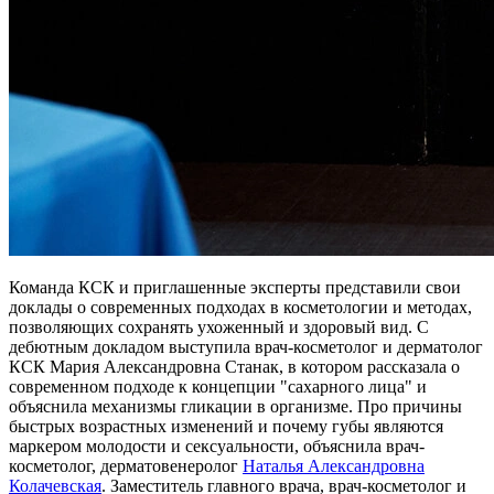
Команда КСК и приглашенные эксперты представили свои
доклады о современных подходах в косметологии и методах,
позволяющих сохранять ухоженный и здоровый вид. С
дебютным докладом выступила врач-косметолог и дерматолог
КСК
Мария Александровна Станак
, в котором рассказала о
современном подходе к концепции "сахарного лица" и
объяснила механизмы гликации в организме. Про причины
быстрых возрастных изменений и почему губы являются
маркером молодости и сексуальности, объяснила врач-
косметолог, дерматовенеролог
Наталья Александровна
Колачевская
. Заместитель главного врача, врач-косметолог и