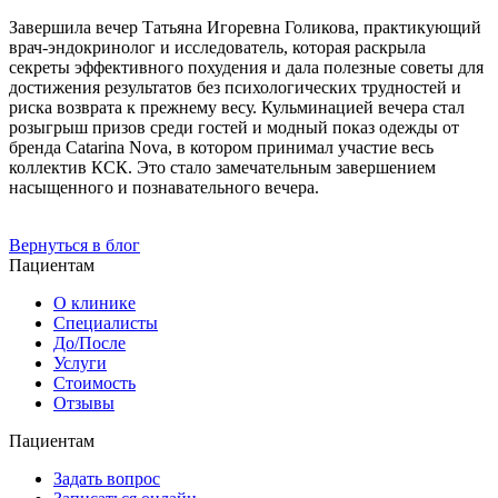
Завершила вечер
Татьяна Игоревна Голикова
, практикующий
врач-эндокринолог и исследователь, которая раскрыла
секреты эффективного похудения и дала полезные советы для
достижения результатов без психологических трудностей и
риска возврата к прежнему весу. Кульминацией вечера стал
розыгрыш призов среди гостей и модный показ одежды от
бренда
Catarina Nova
, в котором принимал участие весь
коллектив КСК. Это стало замечательным завершением
насыщенного и познавательного вечера.
Вернуться в блог
Пациентам
О клинике
Специалисты
До/После
Услуги
Стоимость
Отзывы
Пациентам
Задать вопрос