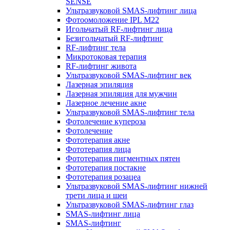
SENSE
Ультразвуковой SMAS-лифтинг лица
Фотоомоложение IPL M22
Игольчатый RF-лифтинг лица
Безигольчатый RF-лифтинг
RF-лифтинг тела
Микротоковая терапия
RF-лифтинг живота
Ультразвуковой SMAS-лифтинг век
Лазерная эпиляция
Лазерная эпиляция для мужчин
Лазерное лечение акне
Ультразвуковой SMAS-лифтинг тела
Фотолечение купероза
Фотолечение
Фототерапия акне
Фототерапия лица
Фототерапия пигментных пятен
Фототерапия постакне
Фототерапия розацеа
Ультразвуковой SMAS-лифтинг нижней
трети лица и шеи
Ультразвуковой SMAS-лифтинг глаз
SMAS-лифтинг лица
SMAS-лифтинг